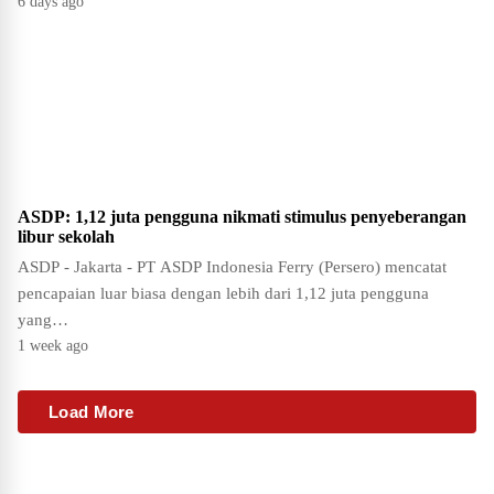
6 days ago
ASDP: 1,12 juta pengguna nikmati stimulus penyeberangan
libur sekolah
ASDP - Jakarta - PT ASDP Indonesia Ferry (Persero) mencatat
pencapaian luar biasa dengan lebih dari 1,12 juta pengguna
yang…
1 week ago
Load More