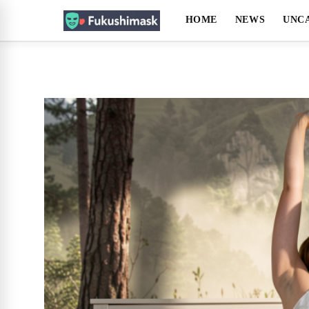
HOME
NEWS
UNC