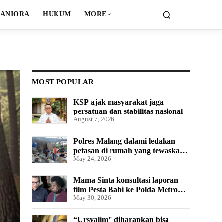
ANIORA
HUKUM
MORE
MOST POPULAR
KSP ajak masyarakat jaga
persatuan dan stabilitas nasional
August 7, 2026
Polres Malang dalami ledakan
petasan di rumah yang tewaskan
May 24, 2026
satu orang
Mama Sinta konsultasi laporan
film Pesta Babi ke Polda Metro
May 30, 2026
Jaya
“Ursyalim” diharapkan bisa