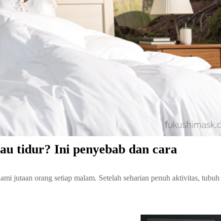
mau tidur? Ini penyebab dan cara
lami jutaan orang setiap malam. Setelah seharian penuh aktivitas, tubuh 