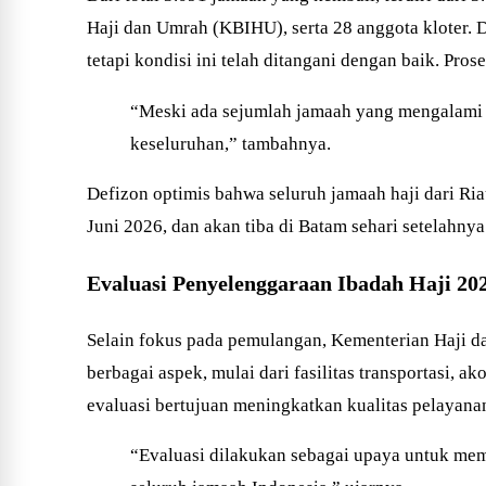
Haji dan Umrah (KBIHU), serta 28 anggota kloter.
tetapi kondisi ini telah ditangani dengan baik. Pr
“Meski ada sejumlah jamaah yang mengalami t
keseluruhan,” tambahnya.
Defizon optimis bahwa seluruh jamaah haji dari Ria
Juni 2026, dan akan tiba di Batam sehari setelahny
Evaluasi Penyelenggaraan Ibadah Haji 20
Selain fokus pada pemulangan, Kementerian Haji d
berbagai aspek, mulai dari fasilitas transportas
evaluasi bertujuan meningkatkan kualitas pelayana
“Evaluasi dilakukan sebagai upaya untuk me