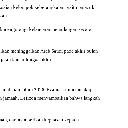
uaian kelompok keberangkatan, yaitu tanazul,
kan.
dak mengurangi kelancaran pemulangan secara
dwalkan meninggalkan Arab Saudi pada akhir bulan
alan lancar hingga akhir.
adah haji tahun 2026. Evaluasi ini mencakup
ngan jamaah. Defizon menyampaikan bahwa langkah
aman, dan memberikan kepuasan kepada