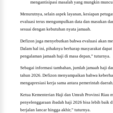
mengantisipasi masalah yang mungkin muncul
Menurutnya, selain aspek layanan, kesiapan petuga
evaluasi terus mengumpulkan data dan masukan dari
sesuai dengan kebutuhan nyata jamaah.
Defizon juga menyebutkan bahwa evaluasi akan men
Dalam hal ini, pihaknya berharap masyarakat dapa
pengalaman jamaah haji di masa depan,” tuturnya.
Sebagai informasi tambahan, jumlah jamaah haji dar
tahun 2026. Defizon menyampaikan bahwa keberhasi
mengapresiasi kerja sama antara pemerintah daerah, 
Ketua Kementerian Haji dan Umrah Provinsi Riau m
penyelenggaraan ibadah haji 2026 bisa lebih baik 
berjalan lancar hingga akhir,” tuturnya.