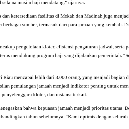
 selama musim haji mendatang,” ujarnya.
s dan ketersediaan fasilitas di Mekah dan Madinah juga menja
 berbagai sumber, termasuk dari para jamaah yang kembali. De
cakup pengelolaan kloter, efisiensi pengaturan jadwal, serta
t terus mendukung program haji yang dijalankan pemerintah. “
i Riau mencapai lebih dari 3.000 orang, yang menjadi bagian da
lan pemulangan jamaah menjadi indikator penting untuk menila
penyelenggara kloter, dan instansi terkait.
enegaskan bahwa kepuasan jamaah menjadi prioritas utama. De
dibandingkan tahun sebelumnya. “Kami optimis dengan seluruh