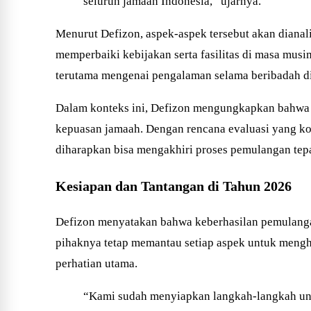
seluruh jamaah Indonesia,” ujarnya.
Menurut Defizon, aspek-aspek tersebut akan diana
memperbaiki kebijakan serta fasilitas di masa mus
terutama mengenai pengalaman selama beribadah di
Dalam konteks ini, Defizon mengungkapkan bahwa p
kepuasan jamaah. Dengan rencana evaluasi yang komp
diharapkan bisa mengakhiri proses pemulangan tepat
Kesiapan dan Tantangan di Tahun 2026
Defizon menyatakan bahwa keberhasilan pemulangan
pihaknya tetap memantau setiap aspek untuk menghi
perhatian utama.
“Kami sudah menyiapkan langkah-langkah untu