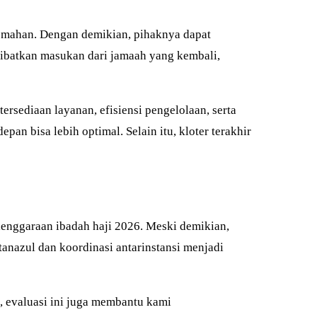
lemahan. Dengan demikian, pihaknya dapat
libatkan masukan dari jamaah yang kembali,
sediaan layanan, efisiensi pengelolaan, serta
n bisa lebih optimal. Selain itu, kloter terakhir
enggaraan ibadah haji 2026. Meski demikian,
anazul dan koordinasi antarinstansi menjadi
 evaluasi ini juga membantu kami