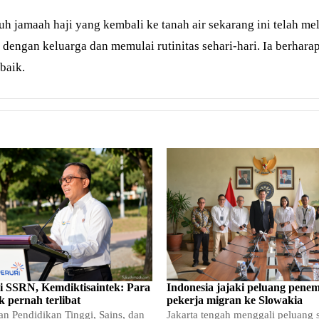
 jamaah haji yang kembali ke tanah air sekarang ini telah mel
engan keluarga dan memulai rutinitas sehari-hari. Ia berharap
baik.
si SSRN, Kemdiktisaintek: Para
Indonesia jajaki peluang pene
k pernah terlibat
pekerja migran ke Slowakia
n Pendidikan Tinggi, Sains, dan
Jakarta tengah menggali peluang s