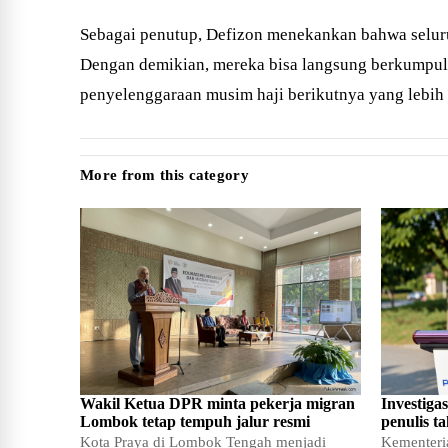
Sebagai penutup, Defizon menekankan bahwa seluruh
Dengan demikian, mereka bisa langsung berkumpul d
penyelenggaraan musim haji berikutnya yang lebih 
More from this category
Wakil Ketua DPR minta pekerja migran
Investiga
Lombok tetap tempuh jalur resmi
penulis ta
Kota Praya di Lombok Tengah menjadi
Kementeria