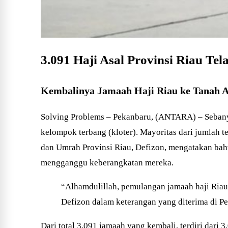
3.091 Haji Asal Provinsi Riau Te
Kembalinya Jamaah Haji Riau ke Tanah A
Solving Problems – Pekanbaru, (ANTARA) – Sebanyak
kelompok terbang (kloter). Mayoritas dari jumlah 
dan Umrah Provinsi Riau, Defizon, mengatakan bahw
mengganggu keberangkatan mereka.
“Alhamdulillah, pemulangan jamaah haji Riau 
Defizon dalam keterangan yang diterima di P
Dari total 3.091 jamaah yang kembali, terdiri dar