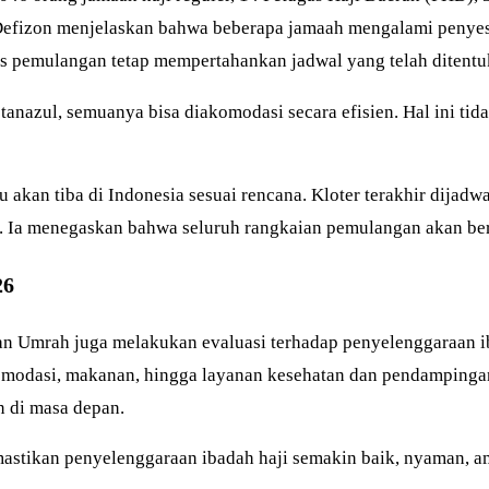
 Defizon menjelaskan bahwa beberapa jamaah mengalami penyes
oses pemulangan tetap mempertahankan jadwal yang telah ditentu
anazul, semuanya bisa diakomodasi secara efisien. Hal ini ti
u akan tiba di Indonesia sesuai rencana. Kloter terakhir dija
a. Ia menegaskan bahwa seluruh rangkaian pemulangan akan berj
26
an Umrah juga melakukan evaluasi terhadap penyelenggaraan ib
i, akomodasi, makanan, hingga layanan kesehatan dan pendampi
n di masa depan.
mastikan penyelenggaraan ibadah haji semakin baik, nyaman, 