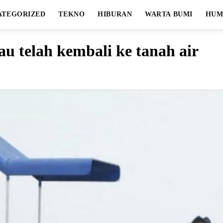
ATEGORIZED
TEKNO
HIBURAN
WARTA BUMI
HUM
iau telah kembali ke tanah air