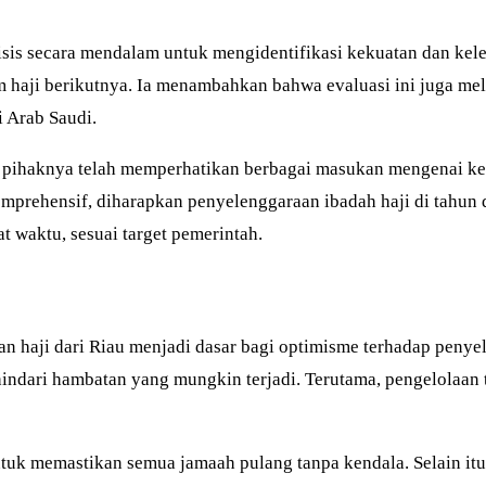
lisis secara mendalam untuk mengidentifikasi kekuatan dan ke
im haji berikutnya. Ia menambahkan bahwa evaluasi ini juga me
 Arab Saudi.
ihaknya telah memperhatikan berbagai masukan mengenai keter
rehensif, diharapkan penyelenggaraan ibadah haji di tahun depa
 waktu, sesuai target pemerintah.
 haji dari Riau menjadi dasar bagi optimisme terhadap penyel
ndari hambatan yang mungkin terjadi. Terutama, pengelolaan t
k memastikan semua jamaah pulang tanpa kendala. Selain itu,