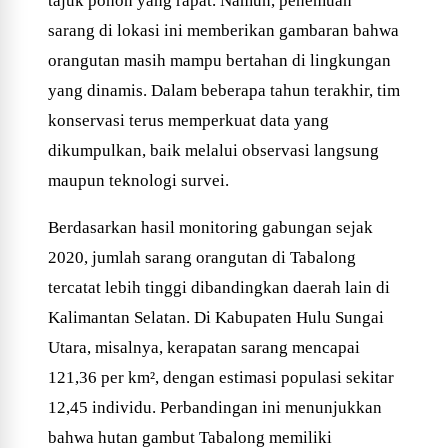
tajuk pohon yang rapat. Namun, penemuan
sarang di lokasi ini memberikan gambaran bahwa
orangutan masih mampu bertahan di lingkungan
yang dinamis. Dalam beberapa tahun terakhir, tim
konservasi terus memperkuat data yang
dikumpulkan, baik melalui observasi langsung
maupun teknologi survei.
Berdasarkan hasil monitoring gabungan sejak
2020, jumlah sarang orangutan di Tabalong
tercatat lebih tinggi dibandingkan daerah lain di
Kalimantan Selatan. Di Kabupaten Hulu Sungai
Utara, misalnya, kerapatan sarang mencapai
121,36 per km², dengan estimasi populasi sekitar
12,45 individu. Perbandingan ini menunjukkan
bahwa hutan gambut Tabalong memiliki