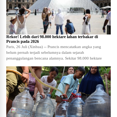
Rekor! Lebih dari 98.000 hektare lahan terbakar di
Prancis pada 2026
Paris, 26 Juli (Xinhua) -- Prancis mencatatkan angka yang
belum pernah terjadi sebelumnya dalam sejarah
penanggulangan bencana alamnya. Sekitar 98.000 hektare