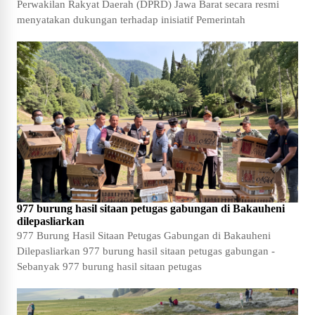
Perwakilan Rakyat Daerah (DPRD) Jawa Barat secara resmi
menyatakan dukungan terhadap inisiatif Pemerintah
977 burung hasil sitaan petugas gabungan di Bakauheni
dilepasliarkan
977 Burung Hasil Sitaan Petugas Gabungan di Bakauheni
Dilepasliarkan 977 burung hasil sitaan petugas gabungan -
Sebanyak 977 burung hasil sitaan petugas