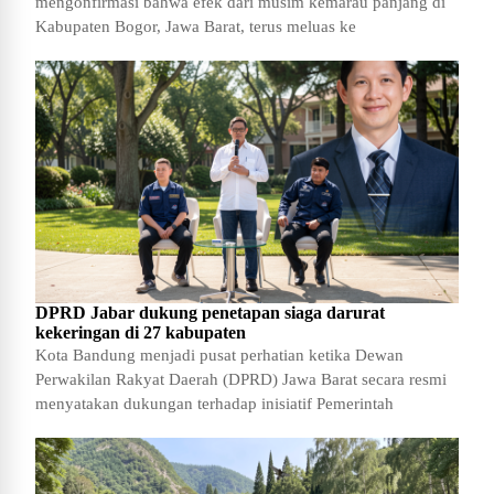
mengonfirmasi bahwa efek dari musim kemarau panjang di
Kabupaten Bogor, Jawa Barat, terus meluas ke
DPRD Jabar dukung penetapan siaga darurat
kekeringan di 27 kabupaten
Kota Bandung menjadi pusat perhatian ketika Dewan
Perwakilan Rakyat Daerah (DPRD) Jawa Barat secara resmi
menyatakan dukungan terhadap inisiatif Pemerintah