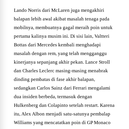
Lando Norris dari McLaren juga mengakhiri
balapan lebih awal akibat masalah tenaga pada
mobilnya, membuatnya gagal meraih poin untuk
pertama kalinya musim ini. Di sisi lain, Valtteri
Bottas dari Mercedes kembali menghadapi
masalah dengan rem, yang telah mengganggu
kinerjanya sepanjang akhir pekan. Lance Stroll
dan Charles Leclerc masing-masing menabrak
dinding pembatas di fase akhir balapan,
sedangkan Carlos Sainz dari Ferrari mengalami
dua insiden berbeda, termasuk dengan
Hulkenberg dan Colapinto setelah restart. Karena
itu, Alex Albon menjadi satu-satunya pembalap
Williams yang mencatatkan poin di GP Monaco