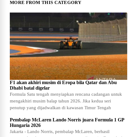
MORE FROM THIS CATEGORY
F1 akan akhiri musim di Eropa bila Qatar dan Abu
Dhabi batal digelar
Formula Satu tengah menyiapkan rencana cadangan untuk
mengakhiri musim balap tahun 2026. Jika kedua seri
penutup yang dijadwalkan di kawasan Timur Tengah
Pembalap McLaren Lando Norris juara Formula 1 GP
Hungaria 2026
Jakarta - Lando Norris, pembalap McLaren, berhasil