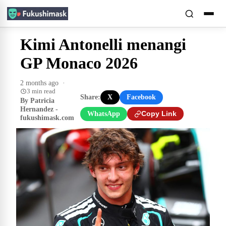
Kimi Antonelli menangi
GP Monaco 2026
2 months ago
·
3 min read
Share:
X
Facebook
By Patricia
Hernandez -
WhatsApp
Copy Link
fukushimask.com