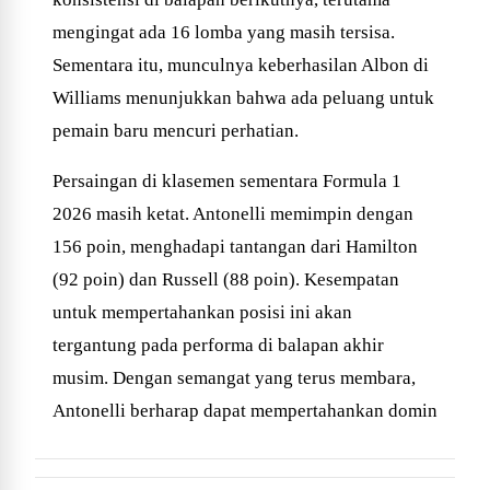
mengingat ada 16 lomba yang masih tersisa.
Sementara itu, munculnya keberhasilan Albon di
Williams menunjukkan bahwa ada peluang untuk
pemain baru mencuri perhatian.
Persaingan di klasemen sementara Formula 1
2026 masih ketat. Antonelli memimpin dengan
156 poin, menghadapi tantangan dari Hamilton
(92 poin) dan Russell (88 poin). Kesempatan
untuk mempertahankan posisi ini akan
tergantung pada performa di balapan akhir
musim. Dengan semangat yang terus membara,
Antonelli berharap dapat mempertahankan domin