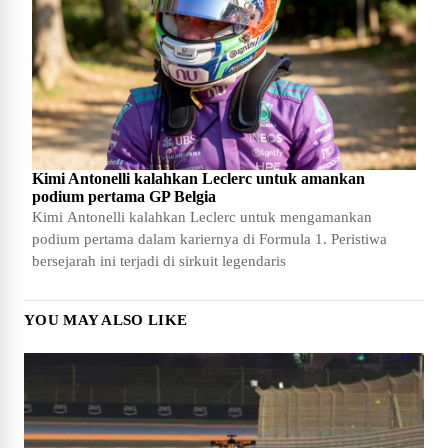
Kimi Antonelli kalahkan Leclerc untuk amankan
podium pertama GP Belgia
Kimi Antonelli kalahkan Leclerc untuk mengamankan
podium pertama dalam kariernya di Formula 1. Peristiwa
bersejarah ini terjadi di sirkuit legendaris
YOU MAY ALSO LIKE