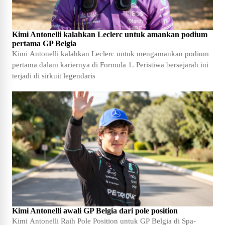
Kimi Antonelli kalahkan Leclerc untuk amankan podium
pertama GP Belgia
Kimi Antonelli kalahkan Leclerc untuk mengamankan podium
pertama dalam kariernya di Formula 1. Peristiwa bersejarah ini
terjadi di sirkuit legendaris
Kimi Antonelli awali GP Belgia dari pole position
Kimi Antonelli Raih Pole Position untuk GP Belgia di Spa-