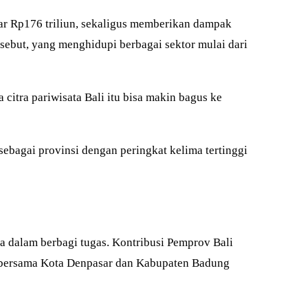
sar Rp176 triliun, sekaligus memberikan dampak
sebut, yang menghidupi berbagai sektor mulai dari
a citra pariwisata Bali itu bisa makin bagus ke
ebagai provinsi dengan peringkat kelima tertinggi
 dalam berbagi tugas. Kontribusi Pemprov Bali
n bersama Kota Denpasar dan Kabupaten Badung