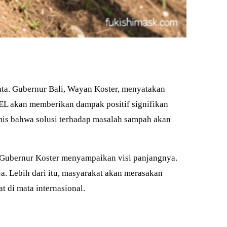
wata. Gubernur Bali, Wayan Koster, menyatakan
EL akan memberikan dampak positif signifikan
timis bahwa solusi terhadap masalah sampah akan
, Gubernur Koster menyampaikan visi panjangnya.
a. Lebih dari itu, masyarakat akan merasakan
t di mata internasional.