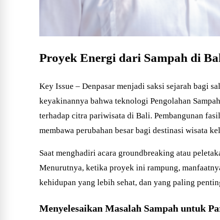
Proyek Energi dari Sampah di Ba
Key Issue – Denpasar menjadi saksi sejarah bagi sa
keyakinannya bahwa teknologi Pengolahan Sampah m
terhadap citra pariwisata di Bali. Pembangunan fasi
membawa perubahan besar bagi destinasi wisata kela
Saat menghadiri acara groundbreaking atau peleta
Menurutnya, ketika proyek ini rampung, manfaatnya
kehidupan yang lebih sehat, dan yang paling penting
Menyelesaikan Masalah Sampah untuk Pa