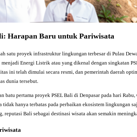
li: Harapan Baru untuk Pariwisata
lah satu proyek infrastruktur lingkungan terbesar di Pulau De
enjadi Energi Listrik atau yang dikenal dengan singkatan PS
litas ini telah dimulai secara resmi, dan pemerintah daerah op
s dunia tersebut.
kan batu pertama proyek PSEL Bali di Denpasar pada hari Rabu
 tidak hanya terbatas pada perbaikan ekosistem lingkungan saj
, reputasi Bali sebagai destinasi wisata akan semakin meningka
riwisata