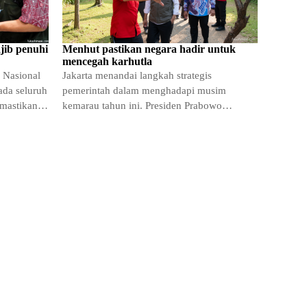
jib penuhi
Menhut pastikan negara hadir untuk
mencegah karhutla
 Nasional
Jakarta menandai langkah strategis
da seluruh
pemerintah dalam menghadapi musim
emastikan
kemarau tahun ini. Presiden Prabowo
Subianto telah memberikan arahan tegas
kepada seluruh