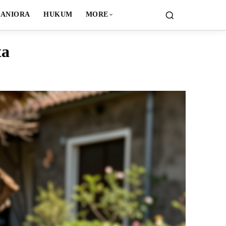
ANIORA
HUKUM
MORE
ta