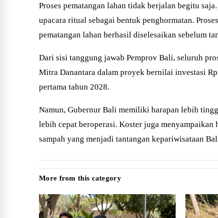
Proses pematangan lahan tidak berjalan begitu s
upacara ritual sebagai bentuk penghormatan. Proses
pematangan lahan berhasil diselesaikan sebelum tan
Dari sisi tanggung jawab Pemprov Bali, seluruh pro
Mitra Danantara dalam proyek bernilai investasi R
pertama tahun 2028.
Namun, Gubernur Bali memiliki harapan lebih tinggi
lebih cepat beroperasi. Koster juga menyampaikan 
sampah yang menjadi tantangan kepariwisataan Bali
More from this category