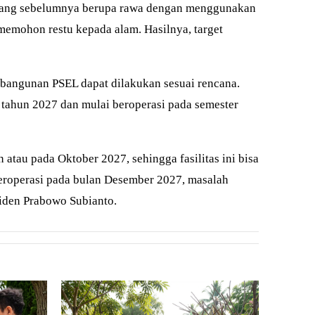
a yang sebelumnya berupa rawa dengan menggunakan
 memohon restu kepada alam. Hasilnya, target
embangunan PSEL dapat dilakukan sesuai rencana.
 tahun 2027 dan mulai beroperasi pada semester
atau pada Oktober 2027, sehingga fasilitas ini bisa
 beroperasi pada bulan Desember 2027, masalah
siden Prabowo Subianto.