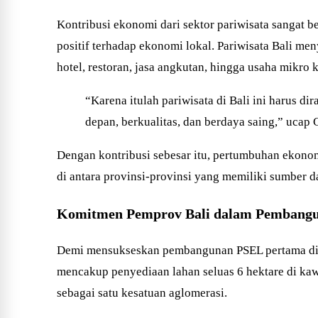
Kontribusi ekonomi dari sektor pariwisata sangat 
positif terhadap ekonomi lokal. Pariwisata Bali me
hotel, restoran, jasa angkutan, hingga usaha mikr
“Karena itulah pariwisata di Bali ini harus di
depan, berkualitas, dan berdaya saing,” ucap 
Dengan kontribusi sebesar itu, pertumbuhan ekonom
di antara provinsi-provinsi yang memiliki sumber d
Komitmen Pemprov Bali dalam Pembang
Demi mensukseskan pembangunan PSEL pertama di In
mencakup penyediaan lahan seluas 6 hektare di k
sebagai satu kesatuan aglomerasi.