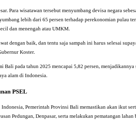
besar. Para wisatawan tersebut menyumbang devisa negara sebe
nyumbang lebih dari 65 persen terhadap perekonomian pulau ter
o kecil dan menengah atau UMKM.
rawat dengan baik, dan tentu saja sampah ini harus selesai supay
Gubernur Koster.
i Bali pada tahun 2025 mencapai 5,82 persen, menjadikannya s
aya alam di Indonesia.
unan PSEL
donesia, Pemerintah Provinsi Bali memastikan akan ikut serta
awasan Pedungan, Denpasar, serta melakukan pematangan laha