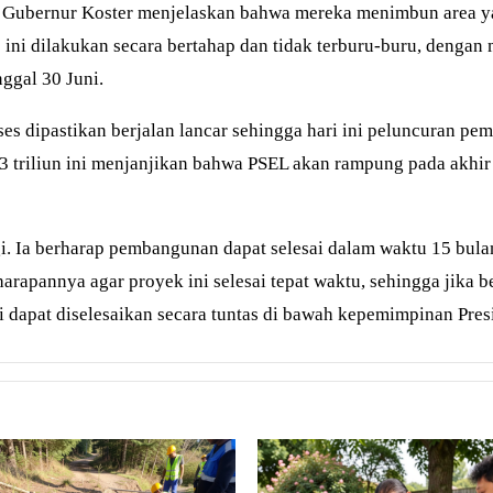
aja. Gubernur Koster menjelaskan bahwa mereka menimbun are
 ini dilakukan secara bertahap dan tidak terburu-buru, dengan
ggal 30 Juni.
ses dipastikan berjalan lancar sehingga hari ini peluncuran p
p3 triliun ini menjanjikan bahwa PSEL akan rampung pada akhir
. Ia berharap pembangunan dapat selesai dalam waktu 15 bulan 
harapannya agar proyek ini selesai tepat waktu, sehingga jika
 dapat diselesaikan secara tuntas di bawah kepemimpinan Pre