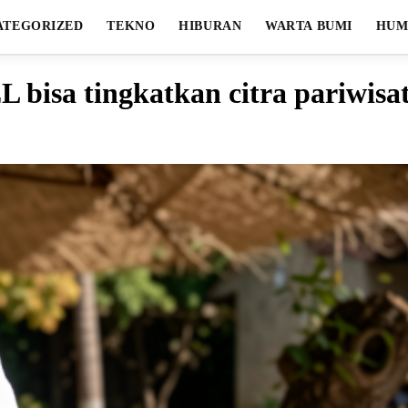
ATEGORIZED
TEKNO
HIBURAN
WARTA BUMI
HUM
 bisa tingkatkan citra pariwisa