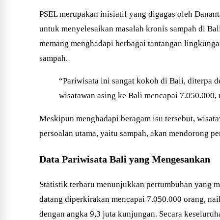
PSEL merupakan inisiatif yang digagas oleh Danan
untuk menyelesaikan masalah kronis sampah di Bali
memang menghadapi berbagai tantangan lingkungan da
sampah.
“Pariwisata ini sangat kokoh di Bali, diterpa
wisatawan asing ke Bali mencapai 7.050.000, 
Meskipun menghadapi beragam isu tersebut, wisata
persoalan utama, yaitu sampah, akan mendorong pen
Data Pariwisata Bali yang Mengesankan
Statistik terbaru menunjukkan pertumbuhan yang m
datang diperkirakan mencapai 7.050.000 orang, nai
dengan angka 9,3 juta kunjungan. Secara keseluruh