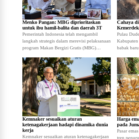
Menko Pangan: MBG diprioritaskan
Cahaya di
untuk ibu hamil-balita dan daerah 3T
Kemerdek
Pemerintah Indonesia telah mengambil
Pulau Dudep
langkah strategis dalam merevisi pelaksanaan
Kabupaten 
program Makan Bergizi Gratis (MBG)
babak baru
melalui penajaman sasaran yang lebih
Masyarakat
Kemnaker sesuaikan aturan
Harga ema
ketenagakerjaan hadapi dinamika dunia
pada Juma
kerja
Pasar emas
Kemnaker sesuaikan aturan ketenagakerjaan
tren penuru