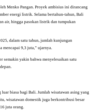
oleh Menko Pangan. Proyek ambisius ini dirancang
er energi listrik. Selama bertahun-tahun, Bali
an air, hingga pasokan listrik dan tumpukan
 2025, dalam satu tahun, jumlah kunjungan
 mencapai 9,3 juta,” ujarnya.
ter semakin yakin bahwa menyelesaikan satu
 depan.
luar biasa bagi Bali. Jumlah wisatawan asing yang
tu, wisatawan domestik juga berkontribusi besar
16 juta orang.