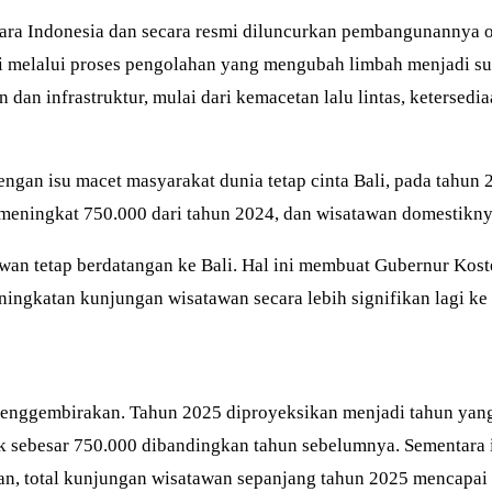
tara Indonesia dan secara resmi diluncurkan pembangunannya 
 melalui proses pengolahan yang mengubah limbah menjadi sumb
n infrastruktur, mulai dari kemacetan lalu lintas, ketersedia
 dengan isu macet masyarakat dunia tetap cinta Bali, pada tahun
meningkat 750.000 dari tahun 2024, dan wisatawan domestiknya
wan tetap berdatangan ke Bali. Hal ini membuat Gubernur Kos
ingkatan kunjungan wisatawan secara lebih signifikan lagi ke
enggembirakan. Tahun 2025 diproyeksikan menjadi tahun yang 
k sebesar 750.000 dibandingkan tahun sebelumnya. Sementara i
an, total kunjungan wisatawan sepanjang tahun 2025 mencapai 