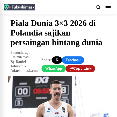
Piala Dunia 3×3 2026 di
Polandia sajikan
persaingan bintang dunia
2 months ago
·
4 min read
Share:
X
Facebook
By Daniel
Johnson -
WhatsApp
Copy Link
fukushimask.com