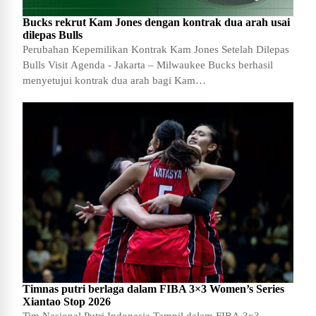
Bucks rekrut Kam Jones dengan kontrak dua arah usai
dilepas Bulls
Perubahan Kepemilikan Kontrak Kam Jones Setelah Dilepas
Bulls Visit Agenda - Jakarta – Milwaukee Bucks berhasil
menyetujui kontrak dua arah bagi Kam…
Timnas putri berlaga dalam FIBA 3×3 Women’s Series
Xiantao Stop 2026