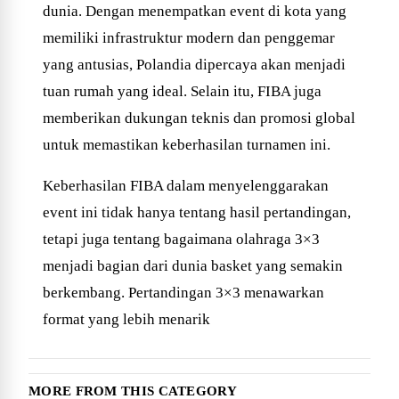
dunia. Dengan menempatkan event di kota yang
memiliki infrastruktur modern dan penggemar
yang antusias, Polandia dipercaya akan menjadi
tuan rumah yang ideal. Selain itu, FIBA juga
memberikan dukungan teknis dan promosi global
untuk memastikan keberhasilan turnamen ini.
Keberhasilan FIBA dalam menyelenggarakan
event ini tidak hanya tentang hasil pertandingan,
tetapi juga tentang bagaimana olahraga 3×3
menjadi bagian dari dunia basket yang semakin
berkembang. Pertandingan 3×3 menawarkan
format yang lebih menarik
MORE FROM THIS CATEGORY