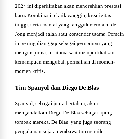
2024 ini diperkirakan akan menorehkan prestasi
baru. Kombinasi teknik canggih, kreativitas
tinggi, serta mental yang tangguh membuat de
Jong menjadi salah satu kontender utama. Pemain
ini sering dianggap sebagai permainan yang
menginspirasi, terutama saat memperlihatkan
kemampuan mengubah permainan di momen-
momen kritis.
Tim Spanyol dan Diego De Blas
Spanyol, sebagai juara bertahan, akan
mengandalkan Diego De Blas sebagai ujung
tombak mereka. De Blas, yang juga seorang
pengalaman sejak membawa tim meraih