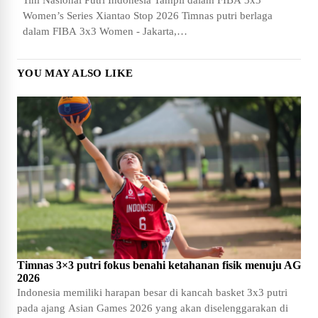
Tim Nasional Putri Indonesia Tampil dalam FIBA 3x3
Women’s Series Xiantao Stop 2026 Timnas putri berlaga
dalam FIBA 3x3 Women - Jakarta,…
YOU MAY ALSO LIKE
Timnas 3×3 putri fokus benahi ketahanan fisik menuju AG
2026
Indonesia memiliki harapan besar di kancah basket 3x3 putri
pada ajang Asian Games 2026 yang akan diselenggarakan di