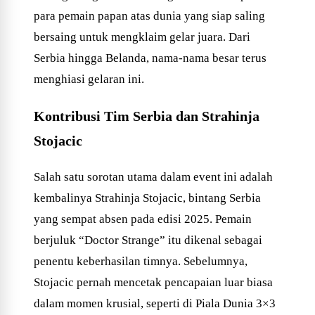
para pemain papan atas dunia yang siap saling
bersaing untuk mengklaim gelar juara. Dari
Serbia hingga Belanda, nama-nama besar terus
menghiasi gelaran ini.
Kontribusi Tim Serbia dan Strahinja
Stojacic
Salah satu sorotan utama dalam event ini adalah
kembalinya Strahinja Stojacic, bintang Serbia
yang sempat absen pada edisi 2025. Pemain
berjuluk “Doctor Strange” itu dikenal sebagai
penentu keberhasilan timnya. Sebelumnya,
Stojacic pernah mencetak pencapaian luar biasa
dalam momen krusial, seperti di Piala Dunia 3×3