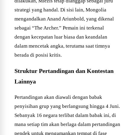
dilakukan, Miezis tetap dianggap sebagai juru
strategi yang handal. Di sisi lain, Mongolia
mengandalkan Anand Ariunbold, yang dikenal
sebagai “The Archer.” Pemain ini terkenal
dengan kecepatan luar biasa dan keandalan
dalam mencetak angka, terutama saat timnya
berada di posisi kritis.
Struktur Pertandingan dan Kontestan
Lainnya
Pertandingan akan diawali dengan babak
penyisihan grup yang berlangsung hingga 4 Juni.
Sebanyak 16 negara terlibat dalam babak ini, di
mana setiap tim akan berlaga dalam pertandingan
pendek untuk mengamankan tempat di fase