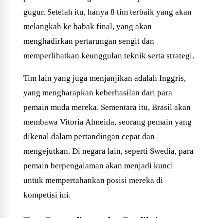
gugur. Setelah itu, hanya 8 tim terbaik yang akan
melangkah ke babak final, yang akan
menghadirkan pertarungan sengit dan
memperlihatkan keunggulan teknik serta strategi.
Tim lain yang juga menjanjikan adalah Inggris,
yang mengharapkan keberhasilan dari para
pemain muda mereka. Sementara itu, Brasil akan
membawa Vitoria Almeida, seorang pemain yang
dikenal dalam pertandingan cepat dan
mengejutkan. Di negara lain, seperti Swedia, para
pemain berpengalaman akan menjadi kunci
untuk mempertahankan posisi mereka di
kompetisi ini.