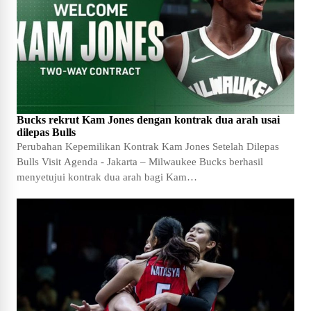
Bucks rekrut Kam Jones dengan kontrak dua arah usai
dilepas Bulls
Perubahan Kepemilikan Kontrak Kam Jones Setelah Dilepas
Bulls Visit Agenda - Jakarta – Milwaukee Bucks berhasil
menyetujui kontrak dua arah bagi Kam…