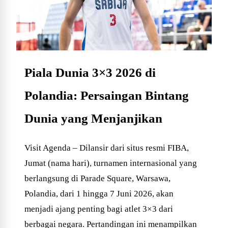
Piala Dunia 3×3 2026 di
Polandia: Persaingan Bintang
Dunia yang Menjanjikan
Visit Agenda – Dilansir dari situs resmi FIBA,
Jumat (nama hari), turnamen internasional yang
berlangsung di Parade Square, Warsawa,
Polandia, dari 1 hingga 7 Juni 2026, akan
menjadi ajang penting bagi atlet 3×3 dari
berbagai negara. Pertandingan ini menampilkan