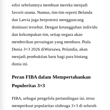
edisi sebelumnya membuat mereka menjadi
favorit utama. Namun, tim-tim seperti Belanda
dan Latvia juga berpotensi mengguncang
dominasi tersebut. Dengan ketangguhan individu
dan kekompakan tim, setiap negara akan
memberikan persaingan yang membara. Piala
Dunia 3×3 2026 diWarsawa, Polandia, akan
menjadi pembuktian baru bagi para bintang
dunia ini.
Peran FIBA dalam Mempertahankan
Populeritas 3×3
FIBA, sebagai pengelola pertandingan ini, terus
memperkuat popularitas olahraga 3×3 di seluruh