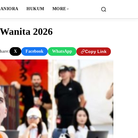
ANIORA
HUKUM
MORE
 Wanita 2026
hare:
X
Facebook
WhatsApp
Copy Link