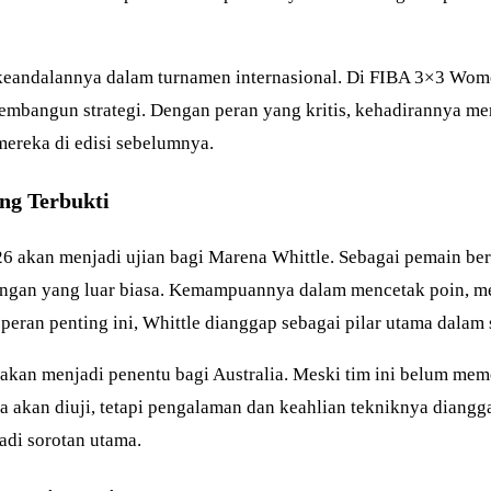
ndalannya dalam turnamen internasional. Di FIBA 3×3 Women’
angun strategi. Dengan peran yang kritis, kehadirannya menja
mereka di edisi sebelumnya.
ang Terbukti
 akan menjadi ujian bagi Marena Whittle. Sebagai pemain berp
ngan yang luar biasa. Kemampuannya dalam mencetak poin, m
peran penting ini, Whittle dianggap sebagai pilar utama dala
akan menjadi penentu bagi Australia. Meski tim ini belum mem
a akan diuji, tetapi pengalaman dan keahlian tekniknya diangg
adi sorotan utama.