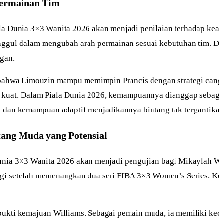
Permainan Tim
la Dunia 3×3 Wanita 2026 akan menjadi penilaian terhadap kea
nggul dalam mengubah arah permainan sesuai kebutuhan tim. 
gan.
hwa Limouzin mampu memimpin Prancis dengan strategi canggi
g kuat. Dalam Piala Dunia 2026, kemampuannya dianggap seba
 dan kemampuan adaptif menjadikannya bintang tak tergantika
tang Muda yang Potensial
nia 3×3 Wanita 2026 akan menjadi pengujian bagi Mikaylah Wi
ggi setelah memenangkan dua seri FIBA 3×3 Women’s Series. Ke
ukti kemajuan Williams. Sebagai pemain muda, ia memiliki kec