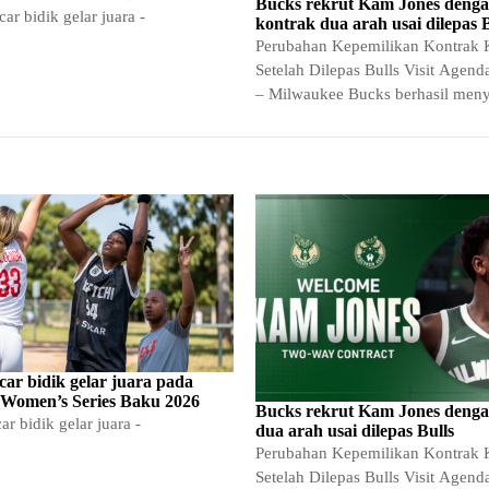
Bucks rekrut Kam Jones deng
ar bidik gelar juara -
kontrak dua arah usai dilepas B
Perubahan Kepemilikan Kontrak 
Setelah Dilepas Bulls Visit Agenda
– Milwaukee Bucks berhasil meny
kontrak dua arah bagi Kam…
car bidik gelar juara pada
Women’s Series Baku 2026
Bucks rekrut Kam Jones denga
ar bidik gelar juara -
dua arah usai dilepas Bulls
Perubahan Kepemilikan Kontrak 
Setelah Dilepas Bulls Visit Agenda