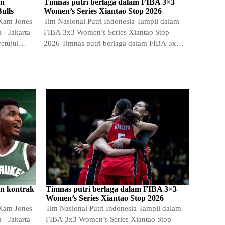
an
Timnas putri berlaga dalam FIBA 3×3
ulls
Women’s Series Xiantao Stop 2026
Kam Jones
Tim Nasional Putri Indonesia Tampil dalam
 - Jakarta
FIBA 3x3 Women’s Series Xiantao Stop
etujui
2026 Timnas putri berlaga dalam FIBA 3x3
Women - Jakarta,…
n kontrak
Timnas putri berlaga dalam FIBA 3×3
Women’s Series Xiantao Stop 2026
Kam Jones
Tim Nasional Putri Indonesia Tampil dalam
 - Jakarta
FIBA 3x3 Women’s Series Xiantao Stop