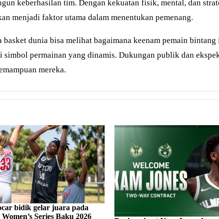
n keberhasilan tim. Dengan kekuatan fisik, mental, dan strat
akan menjadi faktor utama dalam menentukan pemenang.
basket dunia bisa melihat bagaimana keenam pemain bintang 
i simbol permainan yang dinamis. Dukungan publik dan ekspek
 kemampuan mereka.
ocar bidik gelar juara pada
 Women’s Series Baku 2026