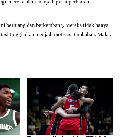
egi, mereka akan menjadi pusat perhatian
ini berjuang dan berkembang. Mereka tidak hanya
tasi tinggi akan menjadi motivasi tambahan. Maka,