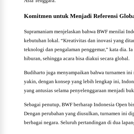
Asia Tenggara.
Komitmen untuk Menjadi Referensi Glob
Supramaniam menjelaskan bahwa BWF menilai Indon
kebutuhan lokal. “Kreativitas dan inovasi yang di
teknologi dan pengalaman penggemar,” kata dia. 
hiburan, sehingga acara bisa diakui secara global.
Budiharto juga menyampaikan bahwa turnamen ini 
yakin, dengan konsep yang lebih lengkap ini, Indo
yang antusias selama penyelenggaraan menjadi buk
Sebagai penutup, BWF berharap Indonesia Open bisa
Dengan perubahan yang diusulkan, turnamen ini di
berbagai negara. Seluruh pertandingan di dua lapan