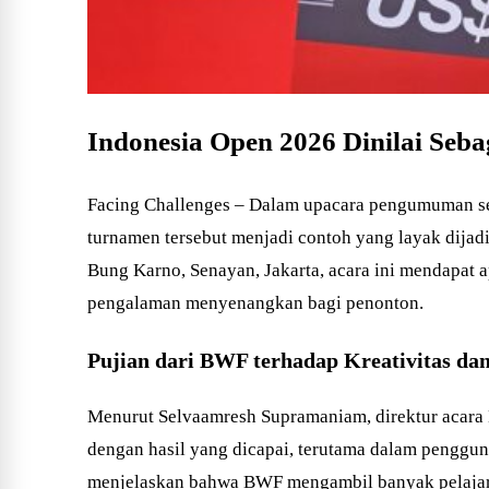
Indonesia Open 2026 Dinilai Seb
Facing Challenges – Dalam upacara pengumuman se
turnamen tersebut menjadi contoh yang layak dijad
Bung Karno, Senayan, Jakarta, acara ini mendapat ap
pengalaman menyenangkan bagi penonton.
Pujian dari BWF terhadap Kreativitas dan
Menurut Selvaamresh Supramaniam, direktur acara 
dengan hasil yang dicapai, terutama dalam penggun
menjelaskan bahwa BWF mengambil banyak pelajaran