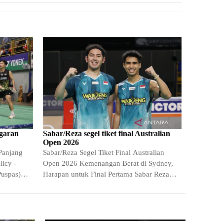
garan
Sabar/Reza segel tiket final Australian
Open 2026
Panjang
Sabar/Reza Segel Tiket Final Australian
icy -
Open 2026 Kemenangan Berat di Sydney,
Puspas)
Harapan untuk Final Pertama Sabar Reza
ndonesia
segel tiket final Australian -…