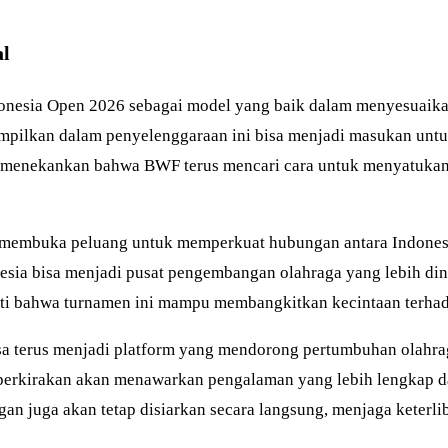
al
esia Open 2026 sebagai model yang baik dalam menyesuaikan
tampilkan dalam penyelenggaraan ini bisa menjadi masukan unt
Ia menekankan bahwa BWF terus mencari cara untuk menyatukan
membuka peluang untuk memperkuat hubungan antara Indonesi
nesia bisa menjadi pusat pengembangan olahraga yang lebih d
ti bahwa turnamen ini mampu membangkitkan kecintaan terhada
 terus menjadi platform yang mendorong pertumbuhan olahraga 
perkirakan akan menawarkan pengalaman yang lebih lengkap da
gan juga akan tetap disiarkan secara langsung, menjaga keterl