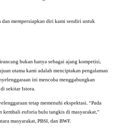
n dan mempersiapkan diri kami sendiri untuk
rancang bukan hanya sebagai ajang kompetisi,
 tujuan utama kami adalah menciptakan pengalaman
penyelenggaraan ini mencoba menggabungkan
i sekitar Istora.
nyelenggaraan tetap memenuhi ekspektasi. “Pada
 kembali euforia bulu tangkis di masyarakat,”
tara masyarakat, PBSI, dan BWF.