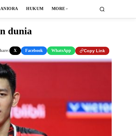
ANIORA
HUKUM
MORE
n dunia
hare:
X
Facebook
WhatsApp
Copy Link