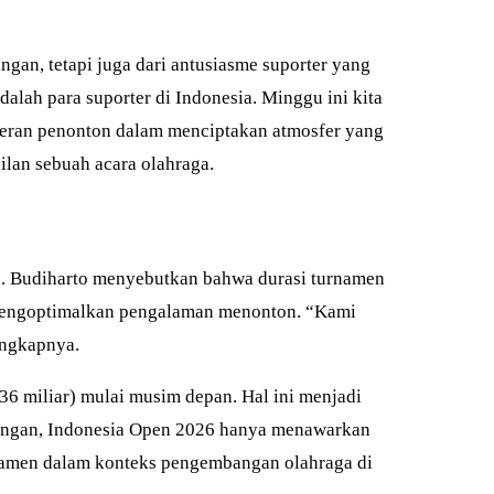
gan, tetapi juga dari antusiasme suporter yang
alah para suporter di Indonesia. Minggu ini kita
 peran penonton dalam menciptakan atmosfer yang
lan sebuah acara olahraga.
. Budiharto menyebutkan bahwa durasi turnamen
 mengoptimalkan pengalaman menonton. “Kami
ungkapnya.
36 miliar) mulai musim depan. Hal ini menjadi
ndingan, Indonesia Open 2026 hanya menawarkan
urnamen dalam konteks pengembangan olahraga di