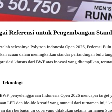
agai Referensi untuk Pengembangan Sta
telah selesainya Polytron Indonesia Open 2026, Federasi B
ikan acuan dalam meningkatkan standar pertandingan bulu tangk
resiasi khusus dari BWF atas inovasi yang ditampilkan, terutam
 Teknologi
BWF, penyelenggaraan Indonesia Open 2026 mencapai target ya
aan LED dan ide-ide kreatif yang muncul dari turnamen ini,” 
 dari berbagai uji coba yang dilakukan selama turnamen Sup