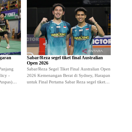
garan
Sabar/Reza segel tiket final Australian
Open 2026
Panjang
Sabar/Reza Segel Tiket Final Australian Open
icy -
2026 Kemenangan Berat di Sydney, Harapan
Puspas)
untuk Final Pertama Sabar Reza segel tiket
ndonesia
final Australian -…