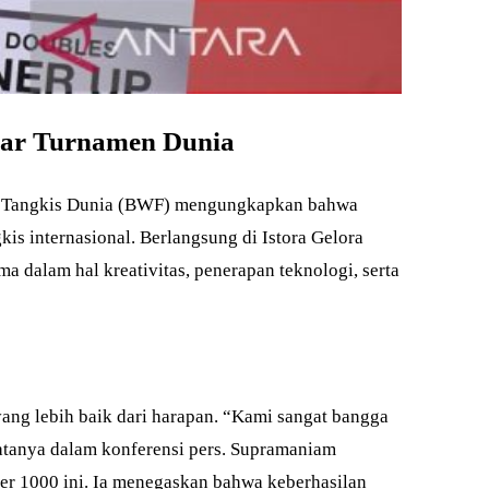
ndar Turnamen Dunia
ulu Tangkis Dunia (BWF) mengungkapkan bahwa
is internasional. Berlangsung di Istora Gelora
a dalam hal kreativitas, penerapan teknologi, serta
ng lebih baik dari harapan. “Kami sangat bangga
katanya dalam konferensi pers. Supramaniam
er 1000 ini. Ia menegaskan bahwa keberhasilan