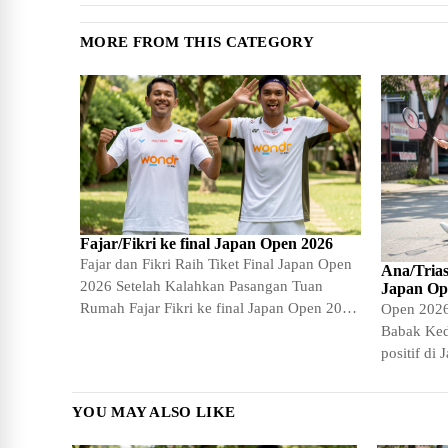
MORE FROM THIS CATEGORY
Fajar/Fikri ke final Japan Open 2026
Fajar dan Fikri Raih Tiket Final Japan Open
Ana/Trias
2026 Setelah Kalahkan Pasangan Tuan
Japan Op
Rumah Fajar Fikri ke final Japan Open 2026
Open 2026
-…
Babak Ked
positif di
di arena i
YOU MAY ALSO LIKE