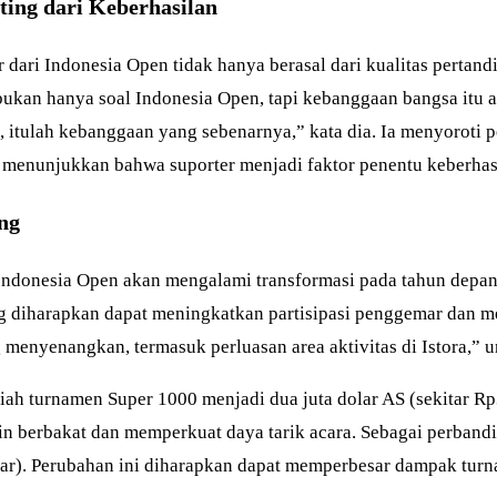
ing dari Keberhasilan
ri Indonesia Open tidak hanya berasal dari kualitas pertandin
bukan hanya soal Indonesia Open, tapi kebanggaan bangsa itu ad
 itulah kebanggaan yang sebenarnya,” kata dia. Ia menyoroti
 menunjukkan bahwa suporter menjadi faktor penentu keberhasi
ng
ndonesia Open akan mengalami transformasi pada tahun depan
ang diharapkan dapat meningkatkan partisipasi penggemar dan
menyenangkan, termasuk perluasan area aktivitas di Istora,” 
iah turnamen Super 1000 menjadi dua juta dolar AS (sekitar Rp
ain berbakat dan memperkuat daya tarik acara. Sebagai perba
iliar). Perubahan ini diharapkan dapat memperbesar dampak t