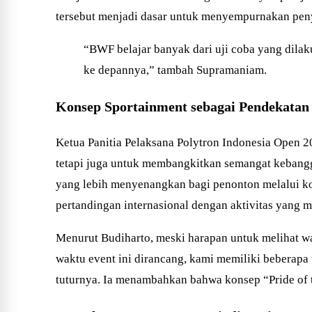
tersebut menjadi dasar untuk menyempurnakan peny
“BWF belajar banyak dari uji coba yang dilak
ke depannya,” tambah Supramaniam.
Konsep Sportainment sebagai Pendekata
Ketua Panitia Pelaksana Polytron Indonesia Open 
tetapi juga untuk membangkitkan semangat kebangg
yang lebih menyenangkan bagi penonton melalui k
pertandingan internasional dengan aktivitas yang men
Menurut Budiharto, meski harapan untuk melihat wa
waktu event ini dirancang, kami memiliki beberapa 
tuturnya. Ia menambahkan bahwa konsep “Pride of 