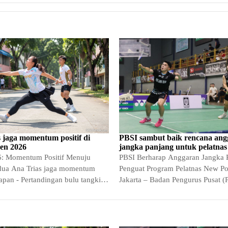
 jaga momentum positif di
PBSI sambut baik rencana ang
en 2026
jangka panjang untuk pelatnas
: Momentum Positif Menuju
PBSI Berharap Anggaran Jangka 
ua Ana Trias jaga momentum
Penguat Program Pelatnas New Pol
 Japan - Pertandingan bulu tangkis
Jakarta – Badan Pengurus Pusat (
nternasional kembali…
Persatuan Bulu Tangkis Seluruh I