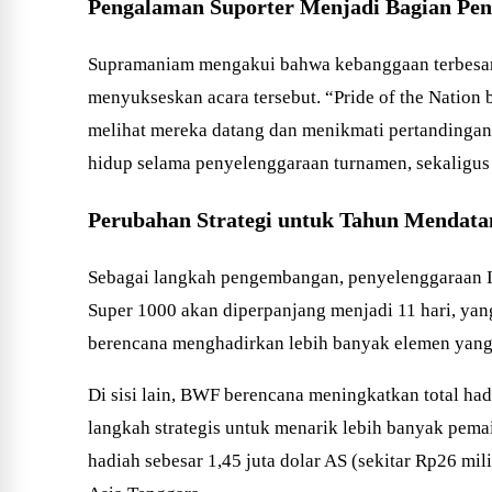
Pengalaman Suporter Menjadi Bagian Pent
Supramaniam mengakui bahwa kebanggaan terbesar da
menyukseskan acara tersebut. “Pride of the Nation 
melihat mereka datang dan menikmati pertandingan,
hidup selama penyelenggaraan turnamen, sekaligus
Perubahan Strategi untuk Tahun Mendata
Sebagai langkah pengembangan, penyelenggaraan I
Super 1000 akan diperpanjang menjadi 11 hari, y
berencana menghadirkan lebih banyak elemen yang 
Di sisi lain, BWF berencana meningkatkan total had
langkah strategis untuk menarik lebih banyak pem
hadiah sebesar 1,45 juta dolar AS (sekitar Rp26 m