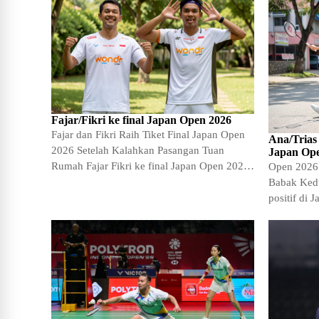
Fajar/Fikri ke final Japan Open 2026
Fajar dan Fikri Raih Tiket Final Japan Open
Ana/Trias
2026 Setelah Kalahkan Pasangan Tuan
Japan Op
Rumah Fajar Fikri ke final Japan Open 2026
Open 2026
-…
Babak Ked
positif di 
di arena i