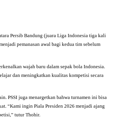
tara Persib Bandung (juara Liga Indonesia tiga kali
n menjadi pemanasan awal bagi kedua tim sebelum
rkenalkan wajah baru dalam sepak bola Indonesia.
belajar dan meningkatkan kualitas kompetisi secara
lain. PSSI juga menargetkan bahwa turnamen ini bisa
t. “Kami ingin Piala Presiden 2026 menjadi ajang
tisi,” tutur Thohir.