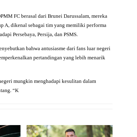
DPMM FC berasal dari Brunei Darussalam, mereka
p A, dikenal sebagai tim yang memiliki performa
adapi Persebaya, Persija, dan PSMS.
enyebutkan bahwa antusiasme dari fans luar negeri
memperkenalkan pertandingan yang lebih menarik
ar negeri mungkin menghadapi kesulitan dalam
atang. “K