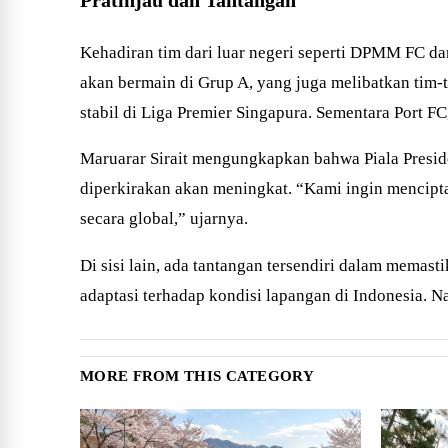
Kehadiran tim dari luar negeri seperti DPMM FC 
akan bermain di Grup A, yang juga melibatkan tim-
stabil di Liga Premier Singapura. Sementara Port F
Maruarar Sirait mengungkapkan bahwa Piala Preside
diperkirakan akan meningkat. “Kami ingin mencipt
secara global,” ujarnya.
Di sisi lain, ada tantangan tersendiri dalam memast
adaptasi terhadap kondisi lapangan di Indonesia. Na
MORE FROM THIS CATEGORY