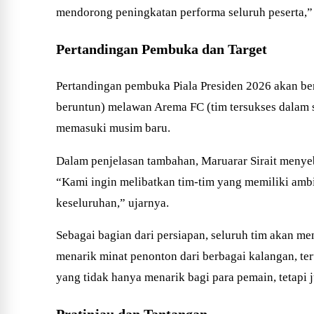
mendorong peningkatan performa seluruh peserta,”
Pertandingan Pembuka dan Target
Pertandingan pembuka Piala Presiden 2026 akan berl
beruntun) melawan Arema FC (tim tersukses dalam s
memasuki musim baru.
Dalam penjelasan tambahan, Maruarar Sirait menye
“Kami ingin melibatkan tim-tim yang memiliki ambis
keseluruhan,” ujarnya.
Sebagai bagian dari persiapan, seluruh tim akan me
menarik minat penonton dari berbagai kalangan, t
yang tidak hanya menarik bagi para pemain, tetapi 
Pratinjau dan Tantangan