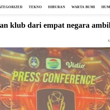
ATEGORIZED
TEKNO
HIBURAN
WARTA BUMI
HUM
pan klub dari empat negara ambi
S