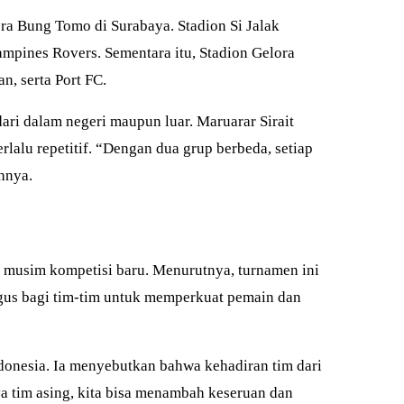
ora Bung Tomo di Surabaya. Stadion Si Jalak
pines Rovers. Sementara itu, Stadion Gelora
, serta Port FC.
ri dalam negeri maupun luar. Maruarar Sirait
alu repetitif. “Dengan dua grup berbeda, setiap
hnya.
 musim kompetisi baru. Menurutnya, turnamen ini
agus bagi tim-tim untuk memperkuat pemain dan
donesia. Ia menyebutkan bahwa kehadiran tim dari
a tim asing, kita bisa menambah keseruan dan