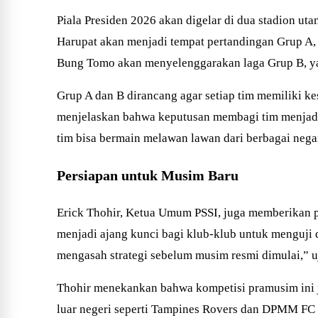
Piala Presiden 2026 akan digelar di dua stadion ut
Harupat akan menjadi tempat pertandingan Grup A,
Bung Tomo akan menyelenggarakan laga Grup B, yang
Grup A dan B dirancang agar setiap tim memiliki k
menjelaskan bahwa keputusan membagi tim menjadi d
tim bisa bermain melawan lawan dari berbagai neg
Persiapan untuk Musim Baru
Erick Thohir, Ketua Umum PSSI, juga memberikan p
menjadi ajang kunci bagi klub-klub untuk menguji 
mengasah strategi sebelum musim resmi dimulai,” u
Thohir menekankan bahwa kompetisi pramusim ini j
luar negeri seperti Tampines Rovers dan DPMM FC 