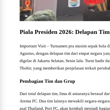
Piala Presiden 2026: Delapan Ti
Important Visit – Turnamen pra musim sepak bola di
Agustus, dengan delapan tim dari empat negara yan
digelar di Jakarta Selatan, Senin lalu. Turut hadir
Thohir, yang memberikan penjelasan terkait perubah
Pembagian Tim dan Grup
Dari total delapan tim, lima di antaranya berasal d
Arema FC. Dua tim lainnya mewakili negara-negara
asal Thailand, Port FC, akan kembali menjadi bagian