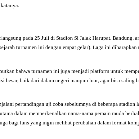
 katanya.
angsung pada 25 Juli di Stadion Si Jalak Harupat, Bandung, an
ejarah turnamen ini dengan empat gelar). Laga ini diharapka
butkan bahwa turnamen ini juga menjadi platform untuk mempe
i besar, baik dari dalam negeri maupun luar, agar bisa saling 
njalani pertandingan uji coba sebelumnya di beberapa stadion 
erutama dalam memperkenalkan nama-nama pemain muda berbaka
juga bagi fans yang ingin melihat perubahan dalam format kompe