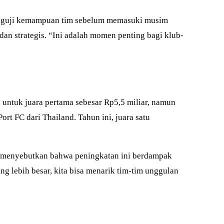
menguji kemampuan tim sebelum memasuki musim
an strategis. “Ini adalah momen penting bagi klub-
 untuk juara pertama sebesar Rp5,5 miliar, namun
rt FC dari Thailand. Tahun ini, juara satu
uga menyebutkan bahwa peningkatan ini berdampak
ng lebih besar, kita bisa menarik tim-tim unggulan