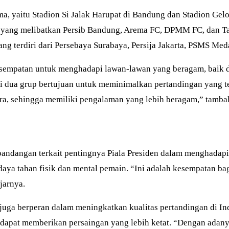
ama, yaitu Stadion Si Jalak Harupat di Bandung dan Stadion Gel
 yang melibatkan Persib Bandung, Arema FC, DPMM FC, dan Tam
 terdiri dari Persebaya Surabaya, Persija Jakarta, PSMS Medan
esempatan untuk menghadapi lawan-lawan yang beragam, baik da
ua grup bertujuan untuk meminimalkan pertandingan yang terl
ara, sehingga memiliki pengalaman yang lebih beragam,” tamba
andangan terkait pentingnya Piala Presiden dalam menghadapi
daya tahan fisik dan mental pemain. “Ini adalah kesempatan b
jarnya.
uga berperan dalam meningkatkan kualitas pertandingan di In
dapat memberikan persaingan yang lebih ketat. “Dengan adany