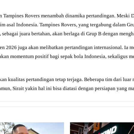
dan Tampines Rovers menambah dinamika pertandingan. Meski 
tim asal Indonesia. Tampines Rovers, yang tergabung dalam Gru
C, sebagai juara bertahan, akan berlaga di Grup B dengan mengh
n 2026 juga akan melibatkan pertandingan internasional. Ia m
akan momentum positif bagi sepak bola Indonesia, sekaligus 
ikan kualitas pertandingan tetap terjaga. Beberapa tim dari lu
mun, Sirait yakin hal ini bisa diatasi dengan persiapan yang m