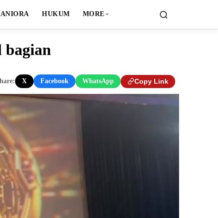
ANIORA
HUKUM
MORE
l bagian
hare:
X
Facebook
WhatsApp
Copy Link