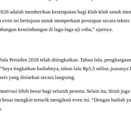
n 2026 adalah memberikan kesempatan bagi klub-klub untuk 
even ini bertujuan untuk memperkuat persiapan secara teknis d
mbangun keseimbangan di laga-laga uji coba,” ujarnya.
ala Presiden 2026 telah ditingkatkan. Tahun lalu, penghargaan
Saya tingkatkan hadiahnya, tahun lalu Rp5,5 miliar, juaranya Po
pers yang disiarkan secara langsung.
tivasi lebih besar bagi seluruh peserta. Selain itu, Sirait j
m besar mungkin tertarik mengikuti even ini. “Dengan hadiah ya
.