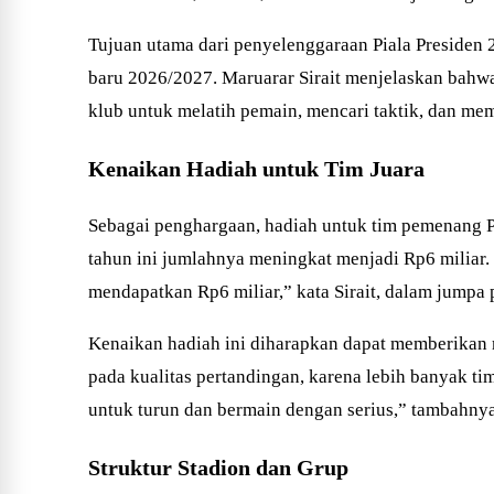
Tujuan utama dari penyelenggaraan Piala Preside
baru 2026/2027. Maruarar Sirait menjelaskan bahwa 
klub untuk melatih pemain, mencari taktik, dan me
Kenaikan Hadiah untuk Tim Juara
Sebagai penghargaan, hadiah untuk tim pemenang Pi
tahun ini jumlahnya meningkat menjadi Rp6 miliar. “
mendapatkan Rp6 miliar,” kata Sirait, dalam jumpa 
Kenaikan hadiah ini diharapkan dapat memberikan mo
pada kualitas pertandingan, karena lebih banyak ti
untuk turun dan bermain dengan serius,” tambahnya
Struktur Stadion dan Grup