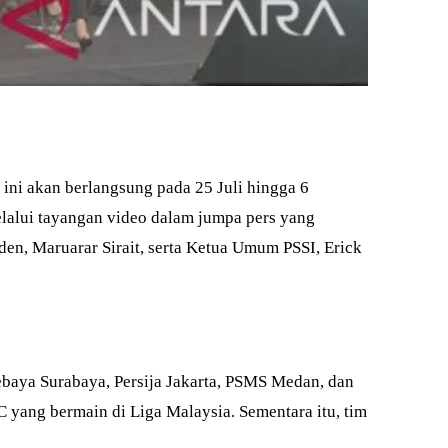
 ini akan berlangsung pada 25 Juli hingga 6
elalui tayangan video dalam jumpa pers yang
siden, Maruarar Sirait, serta Ketua Umum PSSI, Erick
rsebaya Surabaya, Persija Jakarta, PSMS Medan, dan
yang bermain di Liga Malaysia. Sementara itu, tim