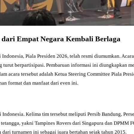
m dari Empat Negara Kembali Berlaga
 Indonesia, Piala Presiden 2026, telah resmi diumumkan. Acara
g turut berpartisipasi. Pembaruan informasi ini diungkapkan m
 dalam acara tersebut adalah Ketua Steering Committee Piala Pre
an format dan manfaat dari even ini.
ari Indonesia. Kelima tim tersebut meliputi Persib Bandung, Pe
 tetangga, yakni Tampines Rovers dari Singapura dan DPMM FC 
 dari turnamen ini sebagai juara bertahan sejak tahun 2015.