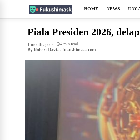
HOME
NEWS
UNC
Piala Presiden 2026, dela
4 min read
1 month ago
·
By Robert Davis - fukushimask.com