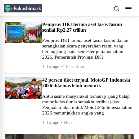
Pemprov DKI terima aset fasos-fasum
senilai Rp2,27 triliun
Pemprov DKI terima aset fasos fasum dalam
serangkaian acara penyerahan resmi yang
berlangsung pada semester pertama tahun
2026. Pemerintah Provinsi DKI
1 day ago • Lintas Kota
42 persen tiket terjual, MotoGP Indonesia
2026 dikemas lebih menarik
Antusiasme masyarakat terhadap ajang balap
motor kelas dunia semakin terlihat jelas.
Penjualan tiket untuk MotoGP Indonesia tahun
2026 menunjukkan angka yang
1 day ago • Video