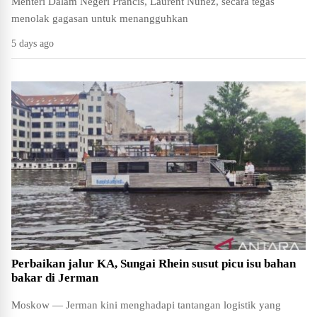
Menteri Dalam Negeri Prancis, Laurent Nunez, secara tegas
menolak gagasan untuk menangguhkan
5 days ago
Perbaikan jalur KA, Sungai Rhein susut picu isu bahan
bakar di Jerman
Moskow — Jerman kini menghadapi tantangan logistik yang