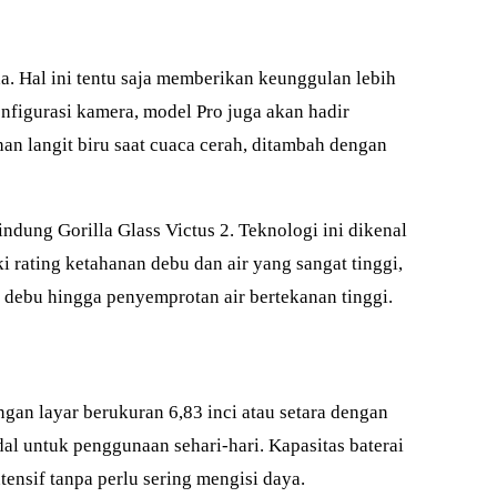
. Hal ini tentu saja memberikan keunggulan lebih
figurasi kamera, model Pro juga akan hadir
han langit biru saat cuaca cerah, ditambah dengan
ndung Gorilla Glass Victus 2. Teknologi ini dikenal
 rating ketahanan debu dan air yang sangat tinggi,
 debu hingga penyemprotan air bertekanan tinggi.
gan layar berukuran 6,83 inci atau setara dengan
al untuk penggunaan sehari-hari. Kapasitas baterai
nsif tanpa perlu sering mengisi daya.