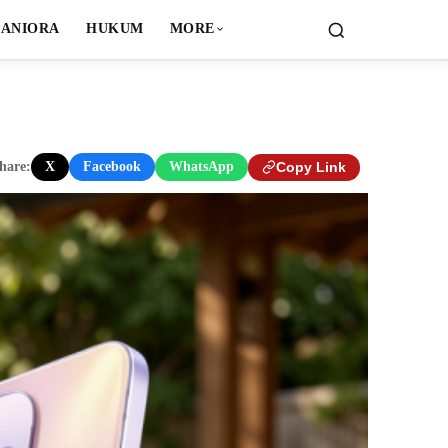
ANIORA
HUKUM
MORE
hare:
X
Facebook
WhatsApp
Copy Link