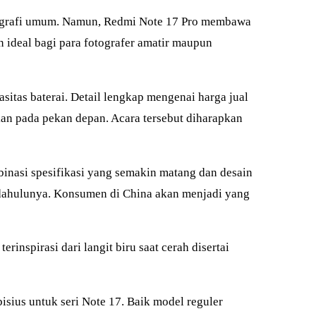
ografi umum. Namun, Redmi Note 17 Pro membawa
 ideal bagi para fotografer amatir maupun
sitas baterai. Detail lengkap mengenai harga jual
an pada pekan depan. Acara tersebut diharapkan
mbinasi spesifikasi yang semakin matang dan desain
ndahulunya. Konsumen di China akan menjadi yang
nspirasi dari langit biru saat cerah disertai
ius untuk seri Note 17. Baik model reguler