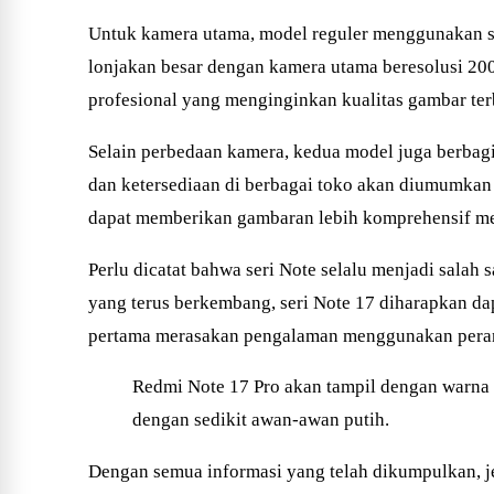
Untuk kamera utama, model reguler menggunakan 
lonjakan besar dengan kamera utama beresolusi 200
profesional yang menginginkan kualitas gambar ter
Selain perbedaan kamera, kedua model juga berbagi s
dan ketersediaan di berbagai toko akan diumumkan 
dapat memberikan gambaran lebih komprehensif meng
Perlu dicatat bahwa seri Note selalu menjadi salah 
yang terus berkembang, seri Note 17 diharapkan d
pertama merasakan pengalaman menggunakan perangka
Redmi Note 17 Pro akan tampil dengan warna b
dengan sedikit awan-awan putih.
Dengan semua informasi yang telah dikumpulkan, j