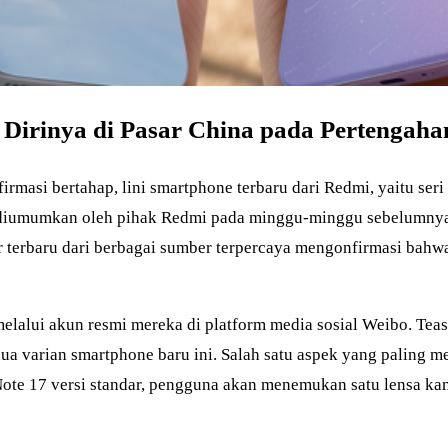
Dirinya di Pasar China pada Pertengahan
irmasi bertahap, lini smartphone terbaru dari Redmi, yaitu seri
 diumumkan oleh pihak Redmi pada minggu-minggu sebelumnya,
r terbaru dari berbagai sumber terpercaya mengonfirmasi bahwa
lalui akun resmi mereka di platform media sosial Weibo. Teas
dua varian smartphone baru ini. Salah satu aspek yang paling 
Note 17 versi standar, pengguna akan menemukan satu lensa k