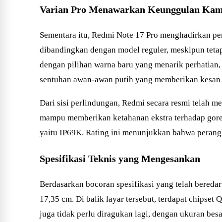
Varian Pro Menawarkan Keunggulan Ka
Sementara itu, Redmi Note 17 Pro menghadirkan pe
dibandingkan dengan model reguler, meskipun teta
dengan pilihan warna baru yang menarik perhatian, 
sentuhan awan-awan putih yang memberikan kesan s
Dari sisi perlindungan, Redmi secara resmi telah m
mampu memberikan ketahanan ekstra terhadap goresa
yaitu IP69K. Rating ini menunjukkan bahwa perangk
Spesifikasi Teknis yang Mengesankan
Berdasarkan bocoran spesifikasi yang telah bereda
17,35 cm. Di balik layar tersebut, terdapat chips
juga tidak perlu diragukan lagi, dengan ukuran b