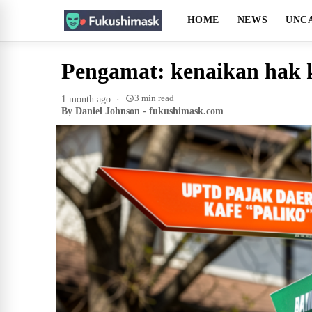
HOME
NEWS
UNC
Pengamat: kenaikan hak k
3 min read
1 month ago
·
By Daniel Johnson - fukushimask.com