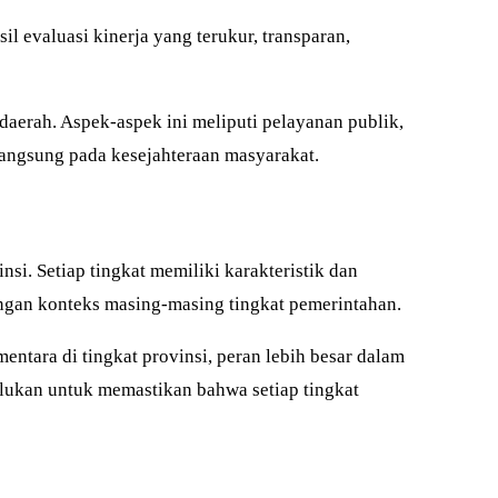
l evaluasi kinerja yang terukur, transparan,
daerah. Aspek-aspek ini meliputi pelayanan publik,
angsung pada kesejahteraan masyarakat.
si. Setiap tingkat memiliki karakteristik dan
dengan konteks masing-masing tingkat pemerintahan.
ntara di tingkat provinsi, peran lebih besar dalam
rlukan untuk memastikan bahwa setiap tingkat