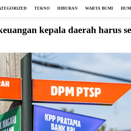
ATEGORIZED
TEKNO
HIBURAN
WARTA BUMI
HUM
euangan kepala daerah harus se