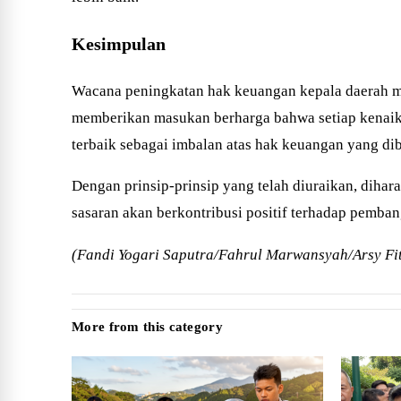
Kesimpulan
Wacana peningkatan hak keuangan kepala daerah mem
memberikan masukan berharga bahwa setiap kenaika
terbaik sebagai imbalan atas hak keuangan yang d
Dengan prinsip-prinsip yang telah diuraikan, dihar
sasaran akan berkontribusi positif terhadap pemba
(Fandi Yogari Saputra/Fahrul Marwansyah/Arsy Fit
More from this category