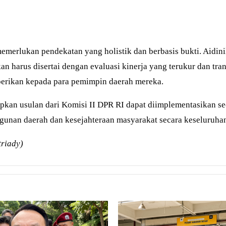
erlukan pendekatan yang holistik dan berbasis bukti. Aidinil
n harus disertai dengan evaluasi kinerja yang terukur dan tr
iberikan kepada para pemimpin daerah mereka.
apkan usulan dari Komisi II DPR RI dapat diimplementasikan se
ngunan daerah dan kesejahteraan masyarakat secara keseluruha
riady)