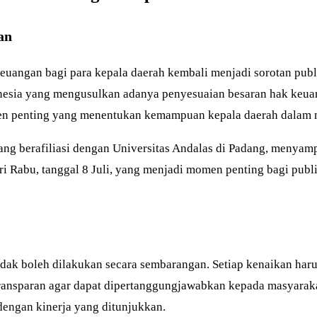
an
uangan bagi para kepala daerah kembali menjadi sorotan publi
nesia yang mengusulkan adanya penyesuaian besaran hak keua
n penting yang menentukan kemampuan kepala daerah dalam m
ang berafiliasi dengan Universitas Andalas di Padang, menyam
ri Rabu, tanggal 8 Juli, yang menjadi momen penting bagi pub
idak boleh dilakukan secara sembarangan. Setiap kenaikan haru
at transparan agar dapat dipertanggungjawabkan kepada masyarak
 dengan kinerja yang ditunjukkan.