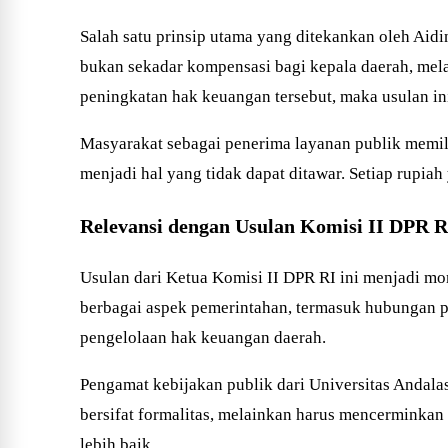
Salah satu prinsip utama yang ditekankan oleh Aid
bukan sekadar kompensasi bagi kepala daerah, mela
peningkatan hak keuangan tersebut, maka usulan ini
Masyarakat sebagai penerima layanan publik memi
menjadi hal yang tidak dapat ditawar. Setiap rupi
Relevansi dengan Usulan Komisi II DPR R
Usulan dari Ketua Komisi II DPR RI ini menjadi m
berbagai aspek pemerintahan, termasuk hubungan pu
pengelolaan hak keuangan daerah.
Pengamat kebijakan publik dari Universitas Andalas
bersifat formalitas, melainkan harus mencerminkan
lebih baik.