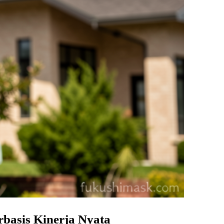
asis Kinerja Nyata