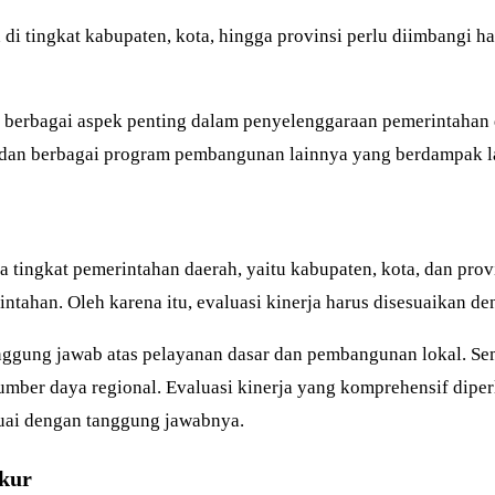
i tingkat kabupaten, kota, hingga provinsi perlu diimbangi hasi
up berbagai aspek penting dalam penyelenggaraan pemerintahan 
 dan berbagai program pembangunan lainnya yang berdampak l
tingkat pemerintahan daerah, yaitu kabupaten, kota, dan provin
ntahan. Oleh karena itu, evaluasi kinerja harus disesuaikan 
nggung jawab atas pelayanan dasar dan pembangunan lokal. Seme
umber daya regional. Evaluasi kinerja yang komprehensif dipe
uai dengan tanggung jawabnya.
Ukur