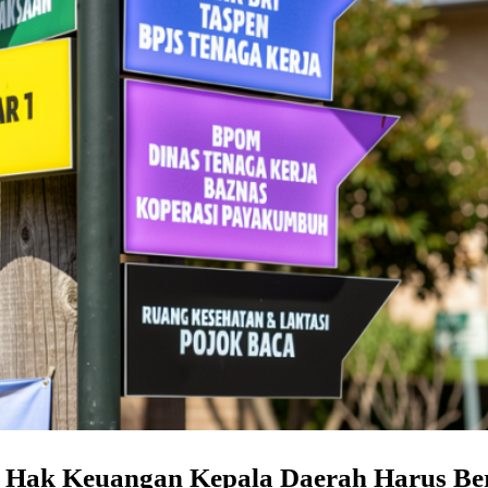
Hak Keuangan Kepala Daerah Harus Berb