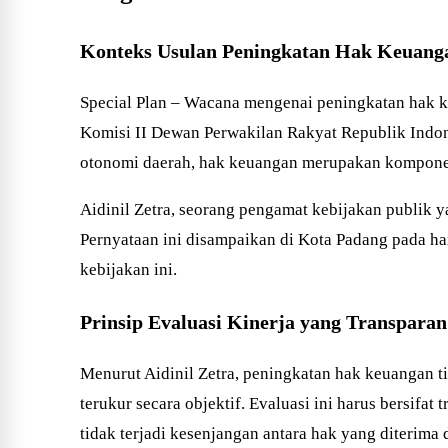
Konteks Usulan Peningkatan Hak Keuang
Special Plan – Wacana mengenai peningkatan hak ke
Komisi II Dewan Perwakilan Rakyat Republik Indo
otonomi daerah, hak keuangan merupakan kompone
Aidinil Zetra, seorang pengamat kebijakan publik y
Pernyataan ini disampaikan di Kota Padang pada ha
kebijakan ini.
Prinsip Evaluasi Kinerja yang Transparan
Menurut Aidinil Zetra, peningkatan hak keuangan t
terukur secara objektif. Evaluasi ini harus bersif
tidak terjadi kesenjangan antara hak yang diterima