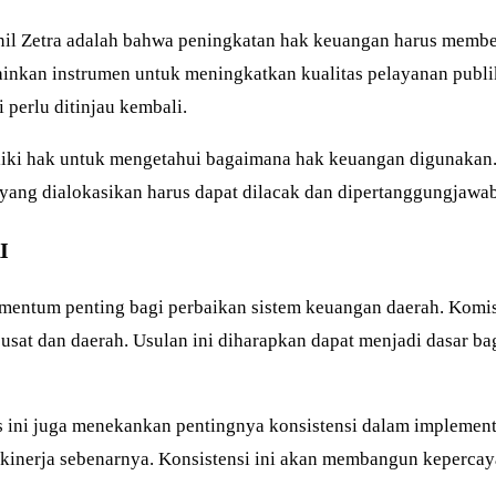
inil Zetra adalah bahwa peningkatan hak keuangan harus memb
inkan instrumen untuk meningkatkan kualitas pelayanan publik
 perlu ditinjau kembali.
liki hak untuk mengetahui bagaimana hak keuangan digunakan
ah yang dialokasikan harus dapat dilacak dan dipertanggungja
I
omentum penting bagi perbaikan sistem keuangan daerah. Kom
sat dan daerah. Usulan ini diharapkan dapat menjadi dasar ba
 ini juga menekankan pentingnya konsistensi dalam implementas
 kinerja sebenarnya. Konsistensi ini akan membangun keperca