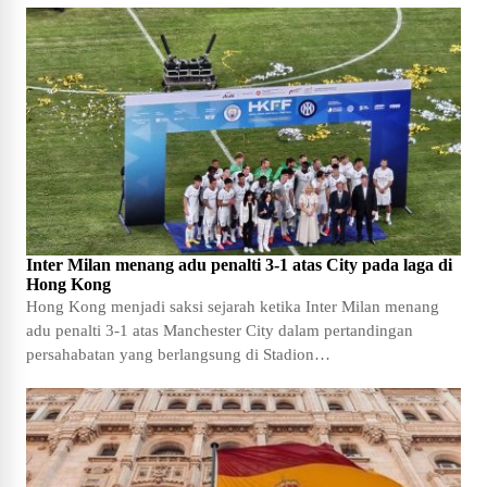
Inter Milan menang adu penalti 3-1 atas City pada laga di
Hong Kong
Hong Kong menjadi saksi sejarah ketika Inter Milan menang
adu penalti 3-1 atas Manchester City dalam pertandingan
persahabatan yang berlangsung di Stadion…