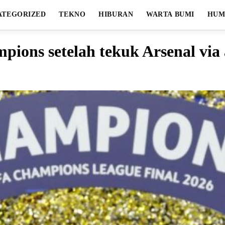
ATEGORIZED
TEKNO
HIBURAN
WARTA BUMI
HUM
pions setelah tekuk Arsenal via 