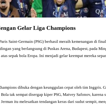
dengan Gelar Liga Champions
– Paris Saint-Germain (PSG) berhasil meraih kemenangan di fin
andingan yang berlangsung di Puskas Arena, Budapest, pada Mi
an atas sepak bola Eropa. Ini menjadi gelar keempat mereka se
 Champions dibuka dengan keunggulan cepat oleh tim Inggris. 
. Bola tak sempat disergap kiper PSG, Matvey Safonov, karen
 Jerman itu melesatkan tendangan keras dari sudut sempit, men