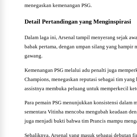
menegaskan kemenangan PSG.
Detail Pertandingan yang Menginspirasi
Dalam laga ini, Arsenal tampil menyerang sejak aw
babak pertama, dengan umpan silang yang hampir m
gawang.
Kemenangan PSG melalui adu penalti juga memperku
Champions, menegaskan reputasi sebagai tim yang k
assistnya membuka peluang untuk memperkecil kete
Para pemain PSG menunjukkan konsistensi dalam men
sementara Vitinha mencoba mengubah keadaan deng
juga menjadi bukti bahwa tim Prancis mampu mengat
Sebaliknya, Arsenal yang masuk sebagai debutan f