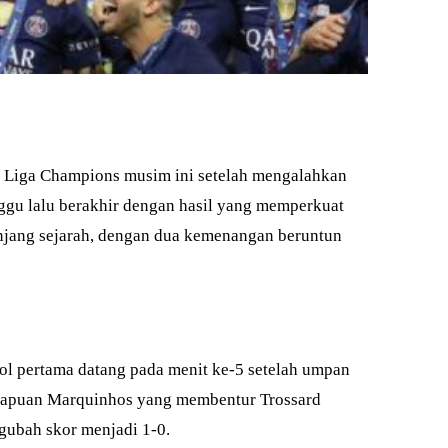
al Liga Champions musim ini setelah mengalahkan
nggu lalu berakhir dengan hasil yang memperkuat
panjang sejarah, dengan dua kemenangan beruntun
Gol pertama datang pada menit ke-5 setelah umpan
a sapuan Marquinhos yang membentur Trossard
gubah skor menjadi 1-0.