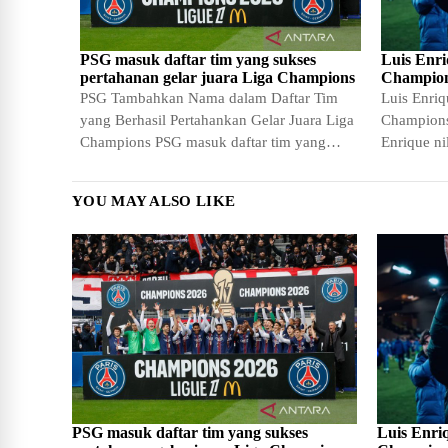
PSG masuk daftar tim yang sukses
Luis Enri
pertahanan gelar juara Liga Champions
Champions
PSG Tambahkan Nama dalam Daftar Tim
Luis Enriqu
yang Berhasil Pertahankan Gelar Juara Liga
Champions 
Champions PSG masuk daftar tim yang
Enrique nil
sukses - Jakarta –…
Luis Enri
YOU MAY ALSO LIKE
PSG masuk daftar tim yang sukses
Luis Enriq