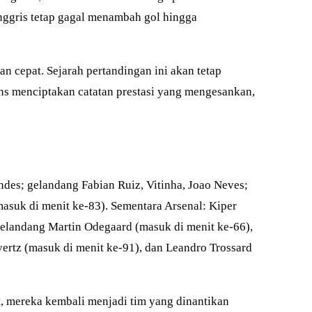
Inggris tetap gagal menambah gol hingga
 cepat. Sejarah pertandingan ini akan tetap
ens menciptakan catatan prestasi yang mengesankan,
des; gelandang Fabian Ruiz, Vitinha, Joao Neves;
suk di menit ke-83). Sementara Arsenal: Kiper
gelandang Martin Odegaard (masuk di menit ke-66),
ertz (masuk di menit ke-91), dan Leandro Trossard
, mereka kembali menjadi tim yang dinantikan