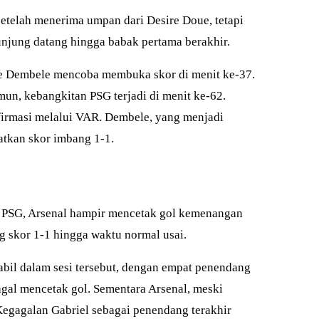
setelah menerima umpan dari Desire Doue, tetapi
unjung datang hingga babak pertama berakhir.
ne Dembele mencoba membuka skor di menit ke-37.
mun, kebangkitan PSG terjadi di menit ke-62.
nfirmasi melalui VAR. Dembele, yang menjadi
tkan skor imbang 1-1.
n PSG, Arsenal hampir mencetak gol kemenangan
g skor 1-1 hingga waktu normal usai.
abil dalam sesi tersebut, dengan empat penendang
l mencetak gol. Sementara Arsenal, meski
Kegagalan Gabriel sebagai penendang terakhir