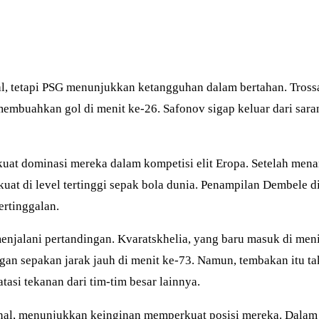
al, tetapi PSG menunjukkan ketangguhan dalam bertahan. Tross
embuahkan gol di menit ke-26. Safonov sigap keluar dari sa
at dominasi mereka dalam kompetisi elit Eropa. Setelah mena
uat di level tertinggi sepak bola dunia. Penampilan Dembele d
rtinggalan.
jalani pertandingan. Kvaratskhelia, yang baru masuk di menit
an sepakan jarak jauh di menit ke-73. Namun, tembakan itu
asi tekanan dari tim-tim besar lainnya.
inal, menunjukkan keinginan memperkuat posisi mereka. Dalam 