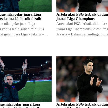
que nilai gelar juara Liga
Arteta akui PSG terbaik di duni
 kedua lebih sulit diraih
juarai Liga Champions
e nilai gelar juara Liga
Arteta akui PSG terbaik di dunia s
kedua lebih sulit diraih Luis
juarai Liga Champions Latest Pro
ai gelar juara Liga - Jakarta –
Jakarta – Dalam pertandingan fina
que,…
Champions yang berlangsung…
ue nilai gelar juara Liga
Arteta akui PSG terbaik di duni