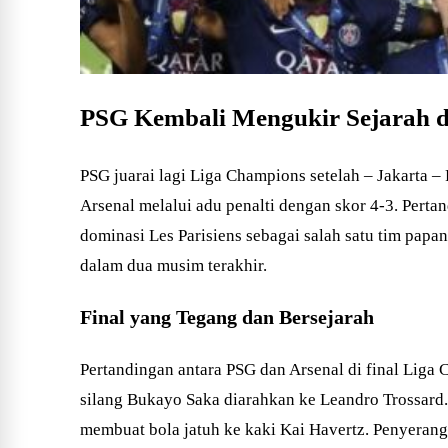
PSG Kembali Mengukir Sejarah 
PSG juarai lagi Liga Champions setelah – Jakarta 
Arsenal melalui adu penalti dengan skor 4-3. Pert
dominasi Les Parisiens sebagai salah satu tim pap
dalam dua musim terakhir.
Final yang Tegang dan Bersejarah
Pertandingan antara PSG dan Arsenal di final Liga
silang Bukayo Saka diarahkan ke Leandro Trossard
membuat bola jatuh ke kaki Kai Havertz. Penyerang