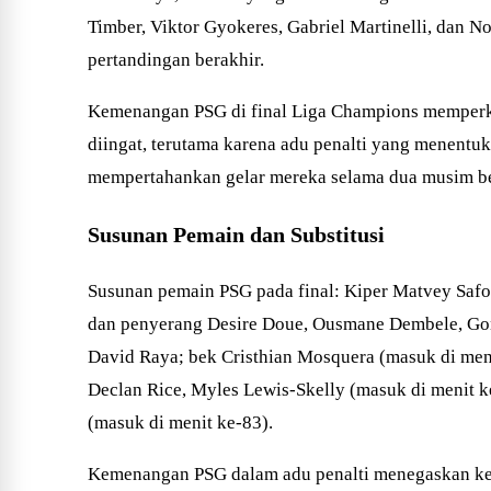
Timber, Viktor Gyokeres, Gabriel Martinelli, dan 
pertandingan berakhir.
Kemenangan PSG di final Liga Champions memperkua
diingat, terutama karena adu penalti yang menentu
mempertahankan gelar mereka selama dua musim ber
Susunan Pemain dan Substitusi
Susunan pemain PSG pada final: Kiper Matvey Safo
dan penyerang Desire Doue, Ousmane Dembele, Gonc
David Raya; bek Cristhian Mosquera (masuk di meni
Declan Rice, Myles Lewis-Skelly (masuk di menit k
(masuk di menit ke-83).
Kemenangan PSG dalam adu penalti menegaskan kemb