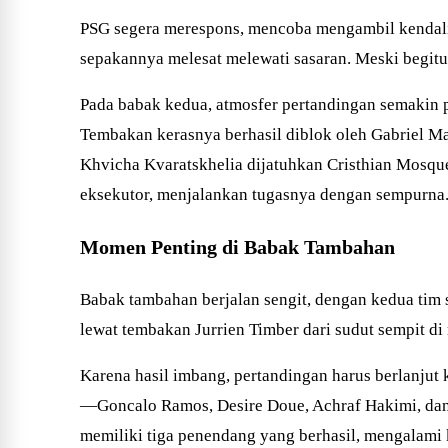
PSG segera merespons, mencoba mengambil kendali s
sepakannya melesat melewati sasaran. Meski begitu,
Pada babak kedua, atmosfer pertandingan semakin
Tembakan kerasnya berhasil diblok oleh Gabriel Mag
Khvicha Kvaratskhelia dijatuhkan Cristhian Mosque
eksekutor, menjalankan tugasnya dengan sempurna.
Momen Penting di Babak Tambahan
Babak tambahan berjalan sengit, dengan kedua tim
lewat tembakan Jurrien Timber dari sudut sempit d
Karena hasil imbang, pertandingan harus berlanjut
—Goncalo Ramos, Desire Doue, Achraf Hakimi, da
memiliki tiga penendang yang berhasil, mengalami 