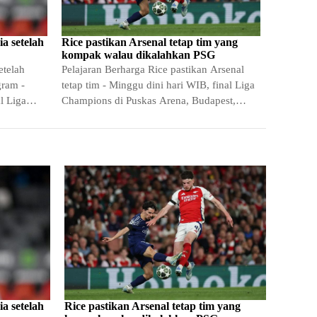
a setelah
Rice pastikan Arsenal tetap tim yang
kompak walau dikalahkan PSG
etelah
Pelajaran Berharga Rice pastikan Arsenal
gram -
tetap tim - Minggu dini hari WIB, final Liga
l Liga
Champions di Puskas Arena, Budapest,
Hungaria, menjadi momen…
a setelah
Rice pastikan Arsenal tetap tim yang