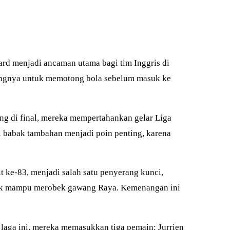
ard menjadi ancaman utama bagi tim Inggris di
rangnya untuk memotong bola sebelum masuk ke
ng di final, mereka mempertahankan gelar Liga
i babak tambahan menjadi poin penting, karena
 ke-83, menjadi salah satu penyerang kunci,
 tak mampu merobek gawang Raya. Kemenangan ini
laga ini, mereka memasukkan tiga pemain: Jurrien