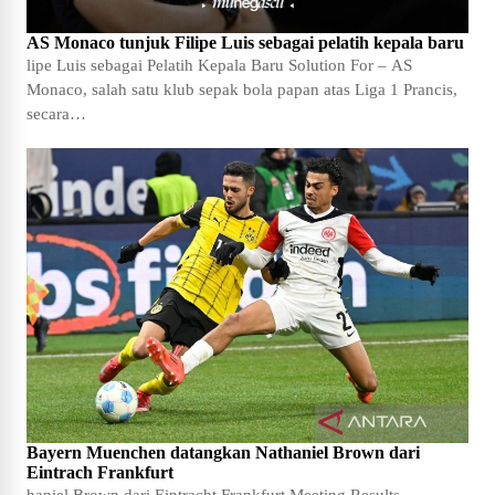
AS Monaco tunjuk Filipe Luis sebagai pelatih kepala baru
lipe Luis sebagai Pelatih Kepala Baru Solution For – AS
Monaco, salah satu klub sepak bola papan atas Liga 1 Prancis,
secara…
Bayern Muenchen datangkan Nathaniel Brown dari
Eintrach Frankfurt
haniel Brown dari Eintracht Frankfurt Meeting Results -