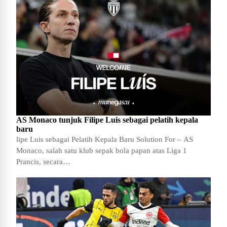
AS Monaco tunjuk Filipe Luis sebagai pelatih kepala
baru
lipe Luis sebagai Pelatih Kepala Baru Solution For – AS
Monaco, salah satu klub sepak bola papan atas Liga 1
Prancis, secara…