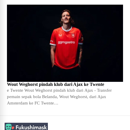
Wout Weghorst pindah klub dari Ajax ke Twente
e Twente Wout Weghorst pindah klub dari Ajax - Transfer
pemain sepak bola Belanda, Wout Weghorst, dari Ajax
Amsterdam ke FC Twente…