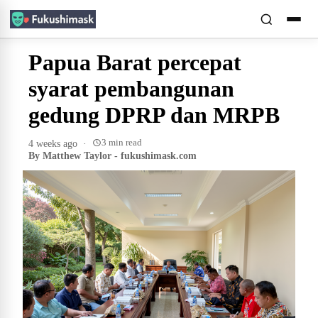
Papua Barat percepat
syarat pembangunan
gedung DPRP dan MRPB
3 min read
4 weeks ago
·
By Matthew Taylor - fukushimask.com