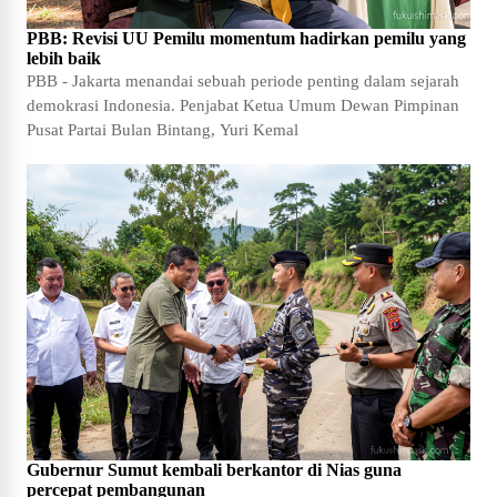
PBB: Revisi UU Pemilu momentum hadirkan pemilu yang
lebih baik
PBB - Jakarta menandai sebuah periode penting dalam sejarah
demokrasi Indonesia. Penjabat Ketua Umum Dewan Pimpinan
Pusat Partai Bulan Bintang, Yuri Kemal
Gubernur Sumut kembali berkantor di Nias guna
percepat pembangunan