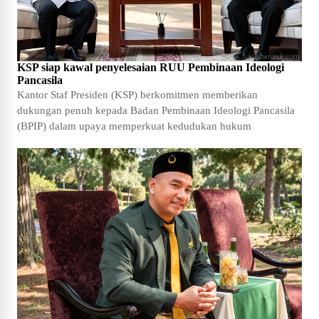
KSP siap kawal penyelesaian RUU Pembinaan Ideologi
Pancasila
Kantor Staf Presiden (KSP) berkomitmen memberikan
dukungan penuh kepada Badan Pembinaan Ideologi Pancasila
(BPIP) dalam upaya memperkuat kedudukan hukum