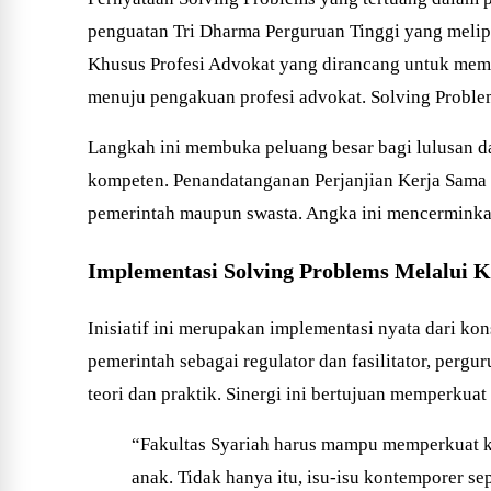
penguatan Tri Dharma Perguruan Tinggi yang melipu
Khusus Profesi Advokat yang dirancang untuk meme
menuju pengakuan profesi advokat. Solving Problem
Langkah ini membuka peluang besar bagi lulusan da
kompeten. Penandatanganan Perjanjian Kerja Sama 
pemerintah maupun swasta. Angka ini mencerminkan 
Implementasi Solving Problems Melalui K
Inisiatif ini merupakan implementasi nyata dari ko
pemerintah sebagai regulator dan fasilitator, perg
teori dan praktik. Sinergi ini bertujuan memperku
“Fakultas Syariah harus mampu memperkuat k
anak. Tidak hanya itu, isu-isu kontemporer s