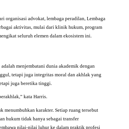
ri organisasi advokat, lembaga peradilan, Lembaga
agai aktivitas, mulai dari klinik hukum, program
engikat seluruh elemen dalam ekosistem ini.
ni adalah menjembatani dunia akademik dengan
gul, tetapi juga integritas moral dan akhlak yang
api juga beretika tinggi.
rakhlak,” kata Harris.
tuk menumbuhkan karakter. Setiap ruang tersebut
an hukum tidak hanya sebagai transfer
mbawa nilai-nilai luhur ke dalam praktik profesi