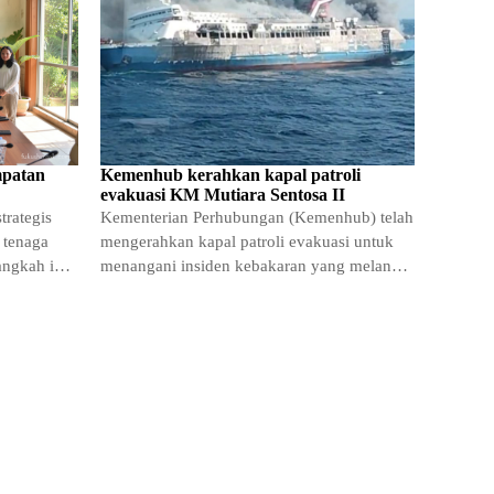
mpatan
Kemenhub kerahkan kapal patroli
evakuasi KM Mutiara Sentosa II
trategis
Kementerian Perhubungan (Kemenhub) telah
 tenaga
mengerahkan kapal patroli evakuasi untuk
angkah ini
menangani insiden kebakaran yang melanda
kapal penumpang KM Mutiara Sentosa