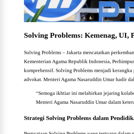
Solving Problems: Kemenag, UI, 
Solving Problems – Jakarta mencatatkan perkembanga
Kementerian Agama Republik Indonesia, Perhimpuna
komprehensif. Solving Problems menjadi kerangka 
advokat. Menteri Agama Nasaruddin Umar hadir dal
“Semoga ikhtiar ini melahirkan jejaring kolab
Menteri Agama Nasaruddin Umar dalam ketera
Strategi Solving Problems dalam Pendidik
Pernyataan Solving Problems yang tertuang dalam pe