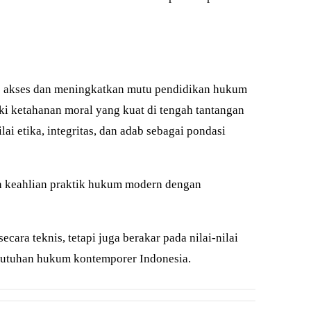
uas akses dan meningkatkan mutu pendidikan hukum
ki ketahanan moral yang kuat di tengah tantangan
 etika, integritas, dan adab sebagai pondasi
an keahlian praktik hukum modern dengan
ara teknis, tetapi juga berakar pada nilai-nilai
butuhan hukum kontemporer Indonesia.