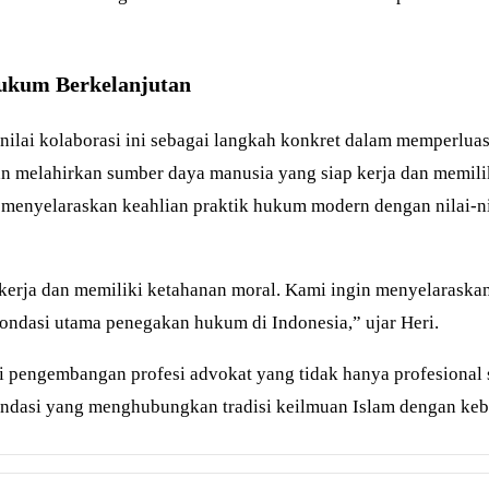
ukum Berkelanjutan
enilai kolaborasi ini sebagai langkah konkret dalam memperl
an melahirkan sumber daya manusia yang siap kerja dan memili
enyelaraskan keahlian praktik hukum modern dengan nilai-nilai
kerja dan memiliki ketahanan moral. Kami ingin menyelarask
i pondasi utama penegakan hukum di Indonesia,” ujar Heri.
 pengembangan profesi advokat yang tidak hanya profesional sec
fondasi yang menghubungkan tradisi keilmuan Islam dengan ke