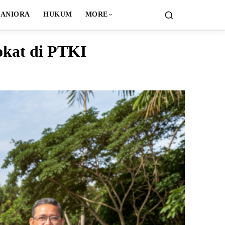
ANIORA
HUKUM
MORE
vokat di PTKI