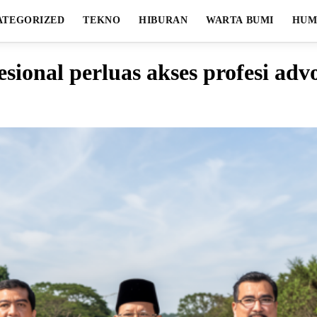
ATEGORIZED
TEKNO
HIBURAN
WARTA BUMI
HUM
sional perluas akses profesi ad