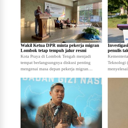
Wakil Ketua DPR minta pekerja migran
Investiga
Lombok tetap tempuh jalur resmi
penulis ta
Kota Praya di Lombok Tengah menjadi
Kementeria
tempat berlangsungnya diskusi penting
Teknologi (
mengenai masa depan pekerja migran
menyelesai
Indonesia. Acara yang diselenggarakan di
terhadap n
SMKN 1