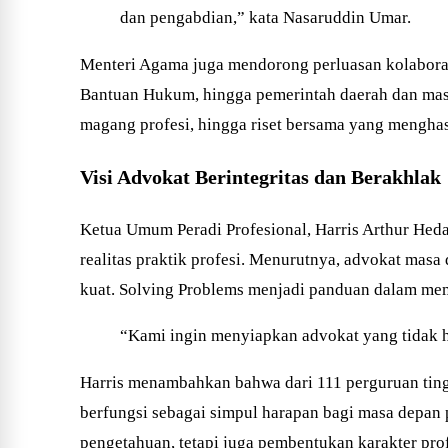
dan pengabdian,” kata Nasaruddin Umar.
Menteri Agama juga mendorong perluasan kolaboras
Bantuan Hukum, hingga pemerintah daerah dan masya
magang profesi, hingga riset bersama yang menghas
Visi Advokat Berintegritas dan Berakhlak
Ketua Umum Peradi Profesional, Harris Arthur Hed
realitas praktik profesi. Menurutnya, advokat masa 
kuat. Solving Problems menjadi panduan dalam membe
“Kami ingin menyiapkan advokat yang tidak h
Harris menambahkan bahwa dari 111 perguruan tinggi
berfungsi sebagai simpul harapan bagi masa depan
pengetahuan, tetapi juga pembentukan karakter pro