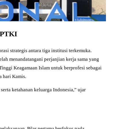
t PTKI
i strategis antara tiga institusi terkemuka.
elah menandatangani perjanjian kerja sama yang
Tinggi Keagamaan Islam untuk berprofesi sebagai
 hari Kamis.
 serta ketahanan keluarga Indonesia,” ujar
 pelaksanaan. Pilar pertama berfokus pada