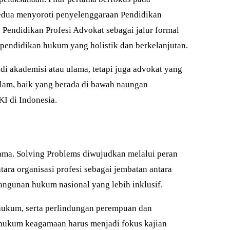
 kedua menyoroti penyelenggaraan Pendidikan
Pendidikan Profesi Advokat sebagai jalur formal
 pendidikan hukum yang holistik dan berkelanjutan.
di akademisi atau ulama, tetapi juga advokat yang
slam, baik yang berada di bawah naungan
I di Indonesia.
utama. Solving Problems diwujudkan melalui peran
ara organisasi profesi sebagai jembatan antara
angunan hukum nasional yang lebih inklusif.
hukum, serta perlindungan perempuan dan
m hukum keagamaan harus menjadi fokus kajian