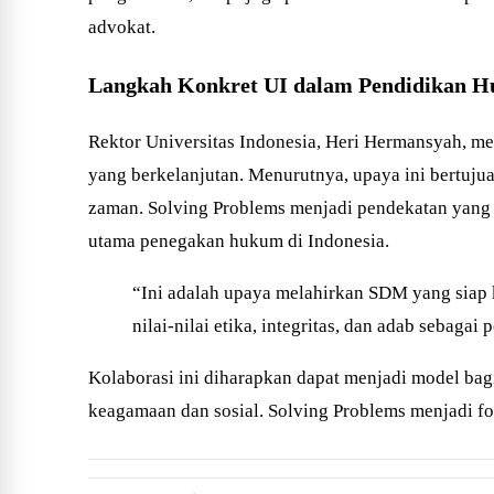
advokat.
Langkah Konkret UI dalam Pendidikan H
Rektor Universitas Indonesia, Heri Hermansyah, m
yang berkelanjutan. Menurutnya, upaya ini bertuju
zaman. Solving Problems menjadi pendekatan yang m
utama penegakan hukum di Indonesia.
“Ini adalah upaya melahirkan SDM yang siap 
nilai-nilai etika, integritas, dan adab sebaga
Kolaborasi ini diharapkan dapat menjadi model bagi
keagamaan dan sosial. Solving Problems menjadi 