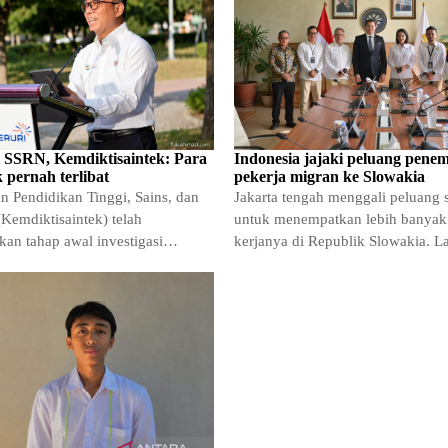
si SSRN, Kemdiktisaintek: Para
Indonesia jajaki peluang pene
k pernah terlibat
pekerja migran ke Slowakia
n Pendidikan Tinggi, Sains, dan
Jakarta tengah menggali peluang s
Kemdiktisaintek) telah
untuk menempatkan lebih banyak
kan tahap awal investigasi
kerjanya di Republik Slowakia. L
askah ilmiah yang muncul di
diambil melalui Kementerian