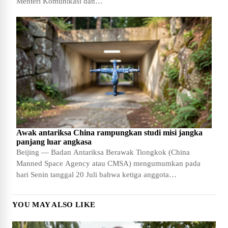
Menteri Komunikasi dan…
Awak antariksa China rampungkan studi misi jangka
panjang luar angkasa
Beijing — Badan Antariksa Berawak Tiongkok (China
Manned Space Agency atau CMSA) mengumumkan pada
hari Senin tanggal 20 Juli bahwa ketiga anggota…
YOU MAY ALSO LIKE