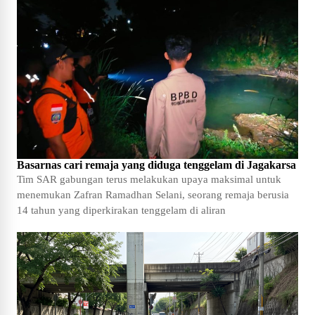
Basarnas cari remaja yang diduga tenggelam di Jagakarsa
Tim SAR gabungan terus melakukan upaya maksimal untuk
menemukan Zafran Ramadhan Selani, seorang remaja berusia
14 tahun yang diperkirakan tenggelam di aliran