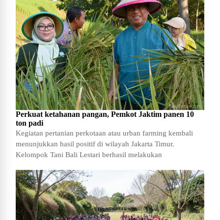
Perkuat ketahanan pangan, Pemkot Jaktim panen 10
ton padi
Kegiatan pertanian perkotaan atau urban farming kembali
menunjukkan hasil positif di wilayah Jakarta Timur.
Kelompok Tani Bali Lestari berhasil melakukan