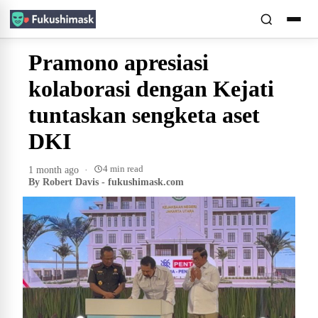
Pramono apresiasi
kolaborasi dengan Kejati
tuntaskan sengketa aset
DKI
4 min read
1 month ago
·
By Robert Davis - fukushimask.com