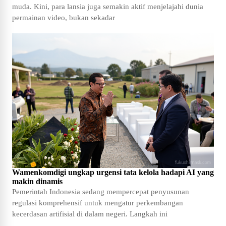
muda. Kini, para lansia juga semakin aktif menjelajahi dunia
permainan video, bukan sekadar
Wamenkomdigi ungkap urgensi tata kelola hadapi AI yang
makin dinamis
Pemerintah Indonesia sedang mempercepat penyusunan
regulasi komprehensif untuk mengatur perkembangan
kecerdasan artifisial di dalam negeri. Langkah ini