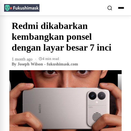
Redmi dikabarkan
kembangkan ponsel
dengan layar besar 7 inci
4 min read
1 month ago
·
By Joseph Wilson - fukushimask.com