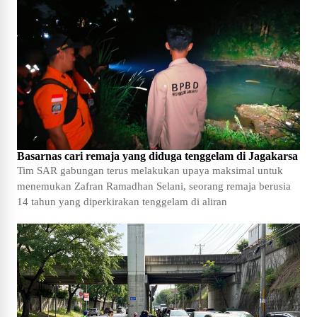
Basarnas cari remaja yang diduga tenggelam di Jagakarsa
Tim SAR gabungan terus melakukan upaya maksimal untuk
menemukan Zafran Ramadhan Selani, seorang remaja berusia
14 tahun yang diperkirakan tenggelam di aliran