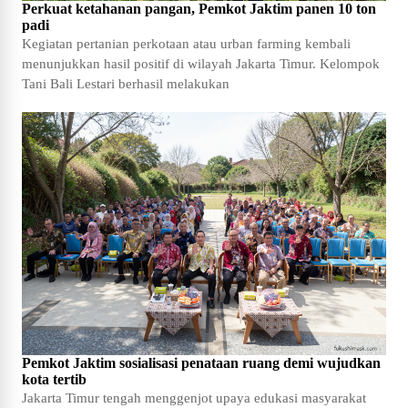
Perkuat ketahanan pangan, Pemkot Jaktim panen 10 ton
padi
Kegiatan pertanian perkotaan atau urban farming kembali
menunjukkan hasil positif di wilayah Jakarta Timur. Kelompok
Tani Bali Lestari berhasil melakukan
Pemkot Jaktim sosialisasi penataan ruang demi wujudkan
kota tertib
Jakarta Timur tengah menggenjot upaya edukasi masyarakat