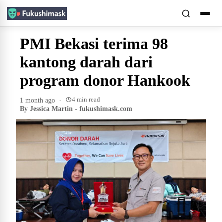
PMI Bekasi terima 98
kantong darah dari
program donor Hankook
4 min read
1 month ago
·
By Jessica Martin - fukushimask.com